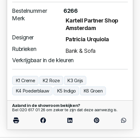
Bestelnummer
6266
Merk
Kartell Partner Shop
Amsterdam
Designer
Patricia Urquiola
Rubrieken
Bank & Sofa
Verkrijgbaar in de kleuren
K1 Creme
K2 Roze
K3 Grijs
K4 Poederblauw
K5 Indigo
K6 Groen
Aaland in de showroom bekijken?
Bel 020 617 01 26 om zeker te zijn dat deze aanwezig is.