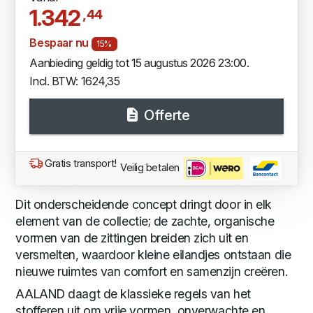
1.342
,44
Bespaar nu
15%
Aanbieding geldig tot 15 augustus 2026 23:00.
Incl. BTW: 1624,35
Offerte
Gratis transport!
Veilig betalen
Dit onderscheidende concept dringt door in elk
element van de collectie; de zachte, organische
vormen van de zittingen breiden zich uit en
versmelten, waardoor kleine eilandjes ontstaan die
nieuwe ruimtes van comfort en samenzijn creëren.
AALAND daagt de klassieke regels van het
stofferen uit om vrije vormen, onverwachte en