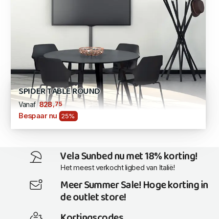
SPIDER TABLE ROUND
,75
828
Vanaf
Bespaar nu
25%
Vela Sunbed nu met 18% korting!
Het meest verkocht ligbed van Italië!
Meer Summer Sale! Hoge korting in
de outlet store!
Kortingscodes