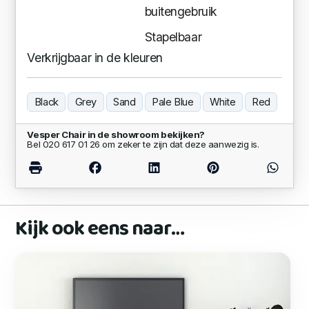
buitengebruik
Stapelbaar
Verkrijgbaar in de kleuren
Black
Grey
Sand
Pale Blue
White
Red
Vesper Chair in de showroom bekijken?
Bel 020 617 01 26 om zeker te zijn dat deze aanwezig is.
Kijk ook eens naar…