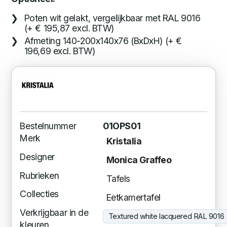
Poten wit gelakt, vergelijkbaar met RAL 9016
(+ € 195,87 excl. BTW)
Afmeting 140-200x140x76 (BxDxH) (+ €
196,69 excl. BTW)
Bestelnummer
01OPS01
Merk
Kristalia
Designer
Monica Graffeo
Rubrieken
Tafels
Collecties
Eetkamertafel
Verkrijgbaar in de
Textured white lacquered RAL 9016
kleuren