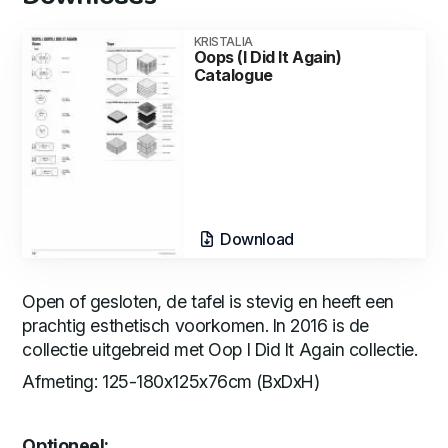
KRISTALIA
Oops (I Did It Again)
Catalogue
Download
Open of gesloten, de tafel is stevig en heeft een
prachtig esthetisch voorkomen. In 2016 is de
collectie uitgebreid met Oop I Did It Again collectie.
Afmeting: 125-180x125x76cm (BxDxH)
Optioneel: