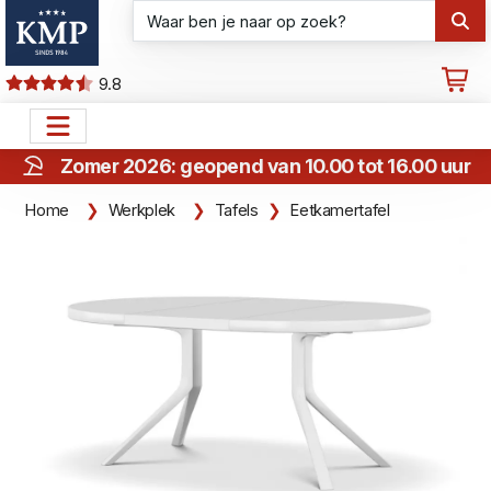
9.8
Zomer 2026: geopend van 10.00 tot 16.00 uur
Home
Werkplek
Tafels
Eetkamertafel