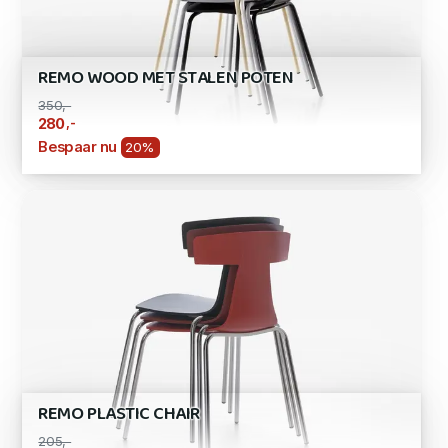
REMO WOOD MET STALEN POTEN
350,-
,-
280
Bespaar nu
20%
REMO PLASTIC CHAIR
205,-