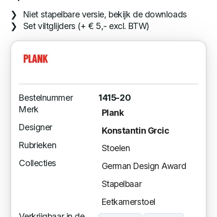
Niet stapelbare versie, bekijk de downloads
Set viltglijders (+ € 5,- excl. BTW)
Bestelnummer
1415-20
Merk
Plank
Designer
Konstantin Grcic
Rubrieken
Stoelen
Collecties
German Design Award
Stapelbaar
Eetkamerstoel
Verkrijgbaar in de