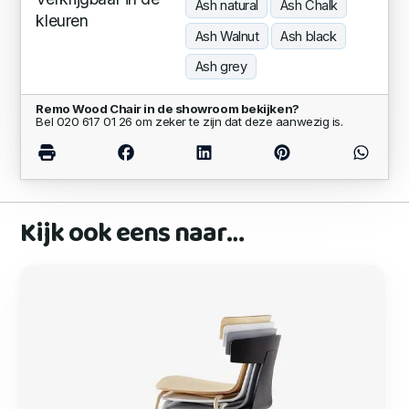
Ash natural
Ash Chalk
kleuren
Ash Walnut
Ash black
Ash grey
Remo Wood Chair in de showroom bekijken?
Bel 020 617 01 26 om zeker te zijn dat deze aanwezig is.
Kijk ook eens naar…