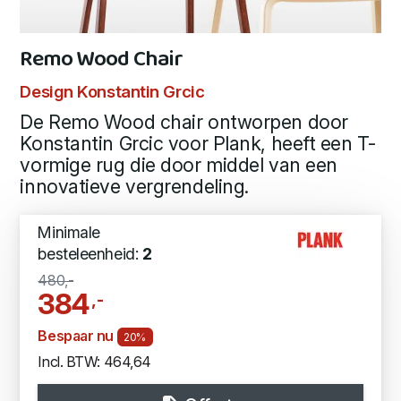
Remo Wood Chair
Design Konstantin Grcic
De Remo Wood chair ontworpen door
Konstantin Grcic voor Plank, heeft een T-
vormige rug die door middel van een
innovatieve vergrendeling.
Minimale
besteleenheid:
2
480,-
384
,-
Bespaar nu
20%
Incl. BTW: 464,64