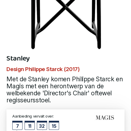
Stanley
Design Philippe Starck (2017)
Met de Stanley komen Philippe Starck en
Magis met een herontwerp van de
welbekende 'Director's Chair' oftewel
regisseursstoel.
Aanbieding vervalt over:
7
11
32
14