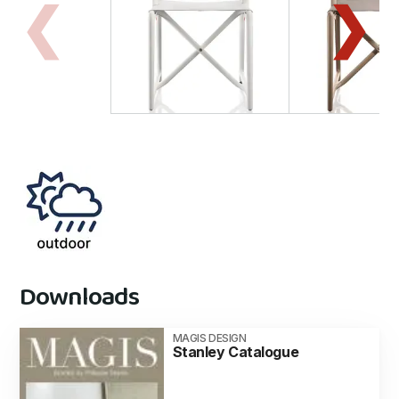
Downloads
MAGIS DESIGN
Stanley Catalogue