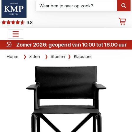
9.8
Zomer 2026: geopend van 10.00 tot 16.00 uur
Home
Zitten
Stoelen
Klapstoel