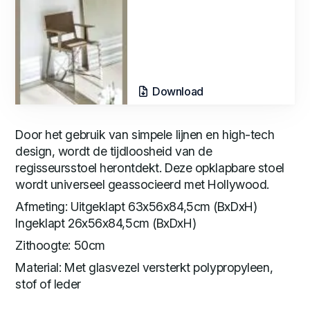
Download
Door het gebruik van simpele lijnen en high-tech
design, wordt de tijdloosheid van de
regisseursstoel herontdekt. Deze opklapbare stoel
wordt universeel geassocieerd met Hollywood.
Afmeting: Uitgeklapt 63x56x84,5cm (BxDxH)
Ingeklapt 26x56x84,5cm (BxDxH)
Zithoogte: 50cm
Material: Met glasvezel versterkt polypropyleen,
stof of leder