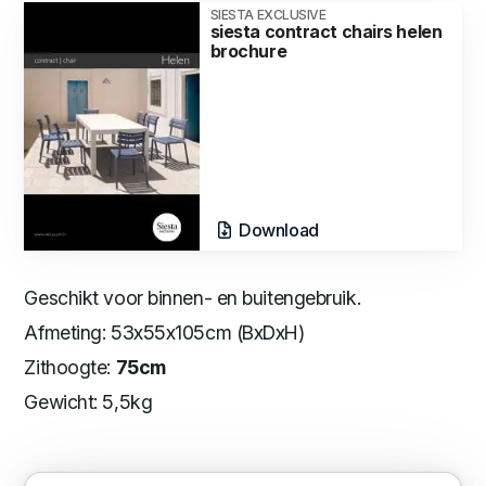
SIESTA EXCLUSIVE
siesta contract chairs helen
brochure
Download
Geschikt voor binnen- en buitengebruik.
Afmeting: 53x55x105cm (BxDxH)
Zithoogte:
75cm
Gewicht: 5,5kg