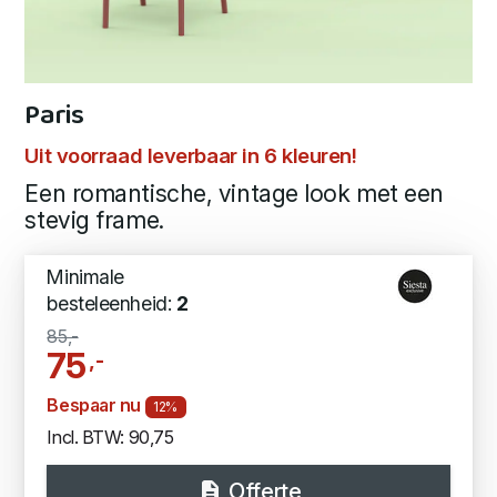
Paris
Uit voorraad leverbaar in 6 kleuren!
Een romantische, vintage look met een
stevig frame.
Minimale
besteleenheid:
2
85,-
75
,-
Bespaar nu
12%
Incl. BTW: 90,75
Offerte