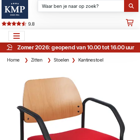
9.8
Zomer 2026: geopend van 10.00 tot 16.00 uur
Home
Zitten
Stoelen
Kantinestoel