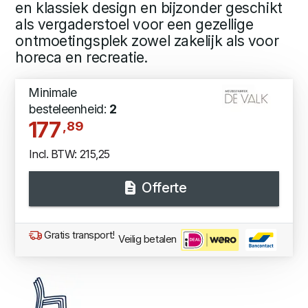
en klassiek design en bijzonder geschikt
als vergaderstoel voor een gezellige
ontmoetingsplek zowel zakelijk als voor
horeca en recreatie.
Minimale
besteleenheid:
2
177
,89
Incl. BTW: 215,25
Offerte
Gratis transport!
Veilig betalen