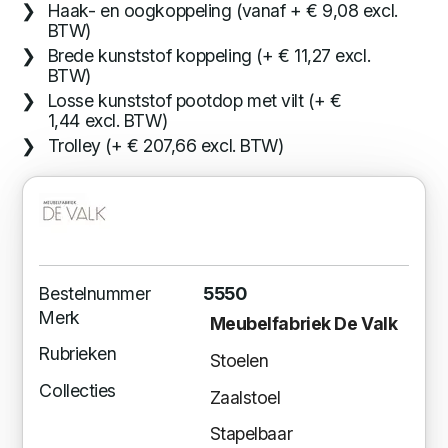
Haak- en oogkoppeling (vanaf + € 9,08 excl.
BTW)
Brede kunststof koppeling (+ € 11,27 excl.
BTW)
Losse kunststof pootdop met vilt (+ €
1,44 excl. BTW)
Trolley (+ € 207,66 excl. BTW)
Bestelnummer
5550
Merk
Meubelfabriek De Valk
Rubrieken
Stoelen
Collecties
Zaalstoel
Stapelbaar