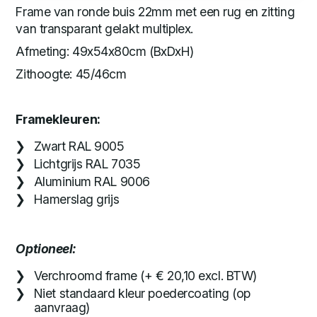
Frame van ronde buis 22mm met een rug en zitting
van transparant gelakt multiplex.
Afmeting: 49x54x80cm (BxDxH)
Zithoogte: 45/46cm
Framekleuren:
Zwart RAL 9005
Lichtgrijs RAL 7035
Aluminium RAL 9006
Hamerslag grijs
Optioneel:
Verchroomd frame (+ € 20,10 excl. BTW)
Niet standaard kleur poedercoating (op
aanvraag)