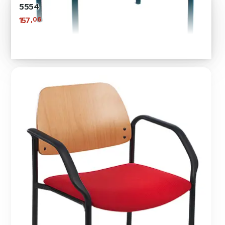
5554
,06
157