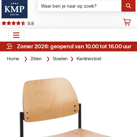
9.8
Zomer 2026: geopend van 10.00 tot 16.00 uur
Home
Zitten
Stoelen
Kantinestoel