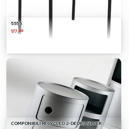
5555
,89
177
COMPONIBILI RECYCLED 2-DEURS SILVER