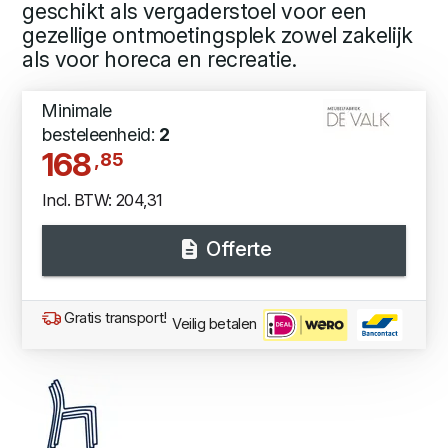
geschikt als vergaderstoel voor een
gezellige ontmoetingsplek zowel zakelijk
als voor horeca en recreatie.
Minimale
besteleenheid:
2
168
,85
Incl. BTW: 204,31
Offerte
Gratis transport!
Veilig betalen