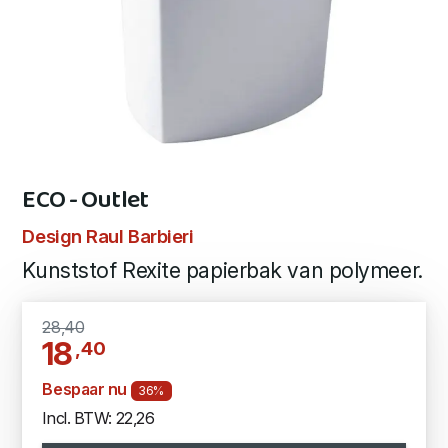
ECO - Outlet
Design Raul Barbieri
Kunststof Rexite papierbak van polymeer.
28,40
18
,40
Bespaar nu
36%
Incl. BTW: 22,26