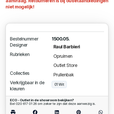
aanvraag. Retourneren is bij outletaanbiedingen
niet mogelijk!
Bestelnummer
1500.05.
Designer
Raul Barbieri
Rubrieken
Opruimen
Outlet Store
Collecties
Prullenbak
Verkrijgbaar in de
01 Wit
kleuren
ECO - Outlet in de showroom bekijken?
Bel 020 617 01 26 om zeker te zijn dat deze aanwezig is.