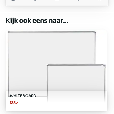
Kijk ook eens naar…
WHITEBOARD
,-
133