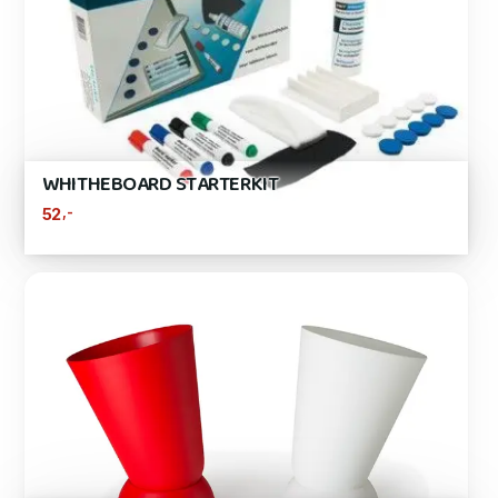
WHITHEBOARD STARTERKIT
,-
52