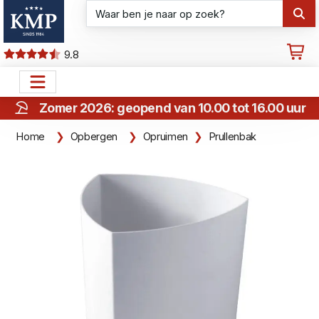
9.8
Zomer 2026: geopend van 10.00 tot 16.00 uur
Home
Opbergen
Opruimen
Prullenbak