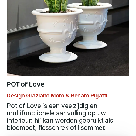
POT of Love
Design Graziano Moro & Renato Pigatti
Pot of Love is een veelzijdig en
multifunctionele aanvulling op uw
interieur: hij kan worden gebruikt als
bloempot, flessenrek of ijsemmer.