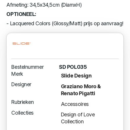
Afmeting: 34,5x34,5cm (DiamxH)
OPTIONEEL:
- Lacquered Colors (Glossy/Matt) prijs op aanvraag!
Bestelnummer
SD POL035
Merk
Slide Design
Designer
Graziano Moro &
Renato Pigatti
Rubrieken
Accessoires
Collecties
Design of Love
Collection