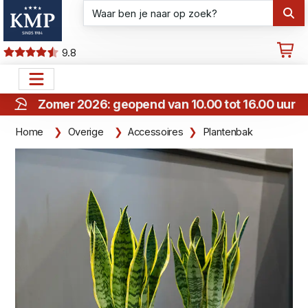
9.8
Zomer 2026: geopend van 10.00 tot 16.00 uur
Home
Overige
Accessoires
Plantenbak