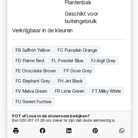
Plantenbak
Geschikt voor
buitengebruik
Verkrijgbaar in de kleuren
FB Saffron Yellow
FC Pumpkin Orange
FD Flame Red
FL Powder Blue
FJ Argil Grey
FE Chocolate Brown
FP Dove Grey
FG Elephant Grey
FH Jet Black
FV Malva Green
FR Lime Green
FT Milky White
FU Sweet Fuchsia
POT of Love in de showroom bekijken?
Bel 020 617 01 26 om zeker te zijn dat deze aanwezig is.