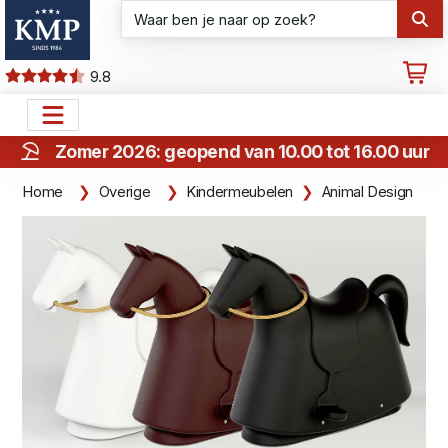
9.8
Zomer 2026: geopend van 10.00 tot 16.00 uur
Home
Overige
Kindermeubelen
Animal Design