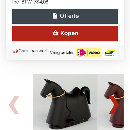
Incl. BTW: 784,08
Offerte
Kopen
Gratis transport!
Veilig betalen