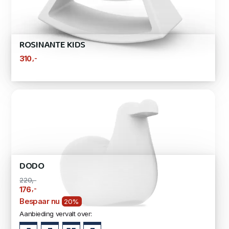
ROSINANTE KIDS
,-
310
DODO
220,-
,-
176
Bespaar nu
20%
Aanbieding vervalt over: