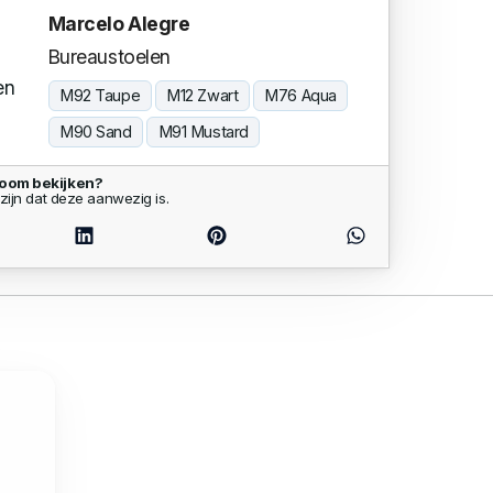
Marcelo Alegre
Bureaustoelen
en
M92 Taupe
M12 Zwart
M76 Aqua
M90 Sand
M91 Mustard
room bekijken?
zijn dat deze aanwezig is.