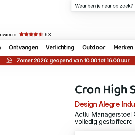
howroom
9.8
n
Ontvangen
Verlichting
Outdoor
Merken
Zomer 2026: geopend van 10.00 tot 16.00 uur
Cron High 
Design Alegre Indus
Actiu Managerstoel 
volledig gestoffeerd 