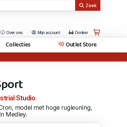
Zoek
Over ons
Mijn account
Donker
Collecties
Outlet Store
Sport
trial Studio
Cron, model met hoge rugleuning,
in Medley.