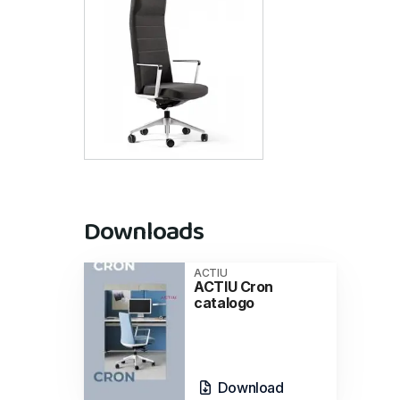
Downloads
ACTIU
ACTIU Cron
catalogo
Download