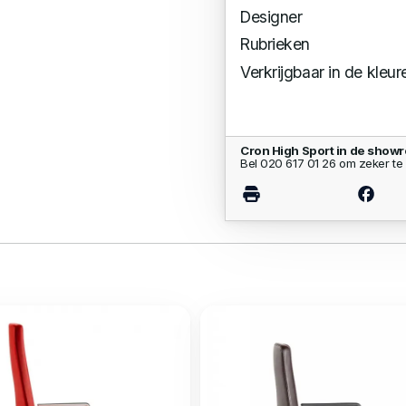
Designer
Rubrieken
Verkrijgbaar in de kleur
Cron High Sport in de show
Bel 020 617 01 26 om zeker te 