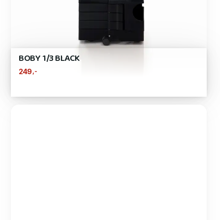
BOBY 1/3 BLACK
,-
249