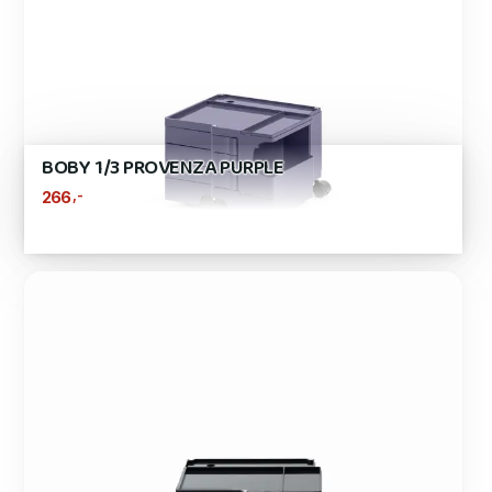
BOBY 1/3 PROVENZA PURPLE
,-
266