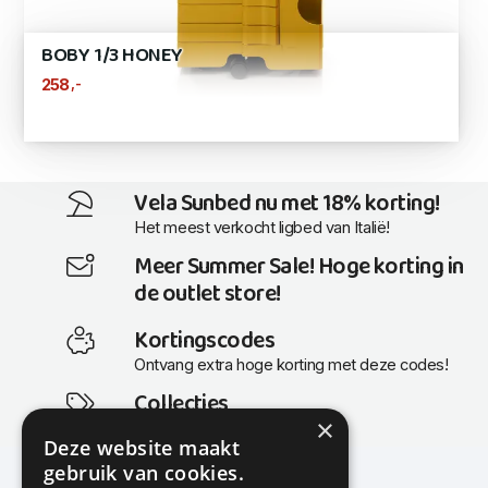
BOBY 1/3 HONEY
,-
258
Vela Sunbed nu met 18% korting!
Het meest verkocht ligbed van Italië!
Meer Summer Sale! Hoge korting in
de outlet store!
Kortingscodes
Ontvang extra hoge korting met deze codes!
Collecties
×
Actuele en populaire collecties
Deze website maakt
gebruik van cookies.