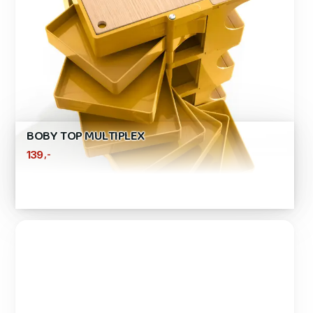
BOBY TOP MULTIPLEX
,-
139