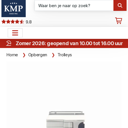
9.8
Zomer 2026: geopend van 10.00 tot 16.00 uur
Home
Opbergen
Trolleys