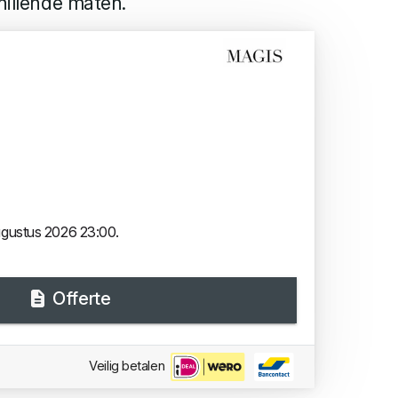
hillende maten.
augustus 2026 23:00.
Offerte
Veilig betalen