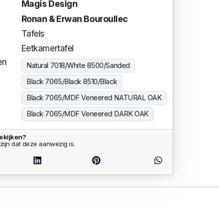
Magis Design
Ronan & Erwan Bouroullec
Tafels
Eetkamertafel
en
Natural 7018/White 8500/Sanded
Black 7065/Black 8510/Black
Black 7065/MDF Veneered NATURAL OAK
Black 7065/MDF Veneered DARK OAK
ekijken?
zijn dat deze aanwezig is.