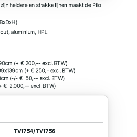
ijn heldere en strakke lijnen maakt de Pilo
(BxDxH)
hout, aluminium, HPL
90cm (+ € 200,-- excl. BTW)
139x139cm (+ € 250,- excl. BTW)
cm (-/- € 50,-- excl. BTW)
+ € 2.000,-- excl. BTW)
TV1754/TV1756