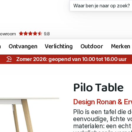
howroom
9.8
n
Ontvangen
Verlichting
Outdoor
Merken
Zomer 2026: geopend van 10.00 tot 16.00 uur
Pilo Table
Design Ronan & Er
Pilo is een tafel die 
eenvoudige, lichte v
materialen: een echt 