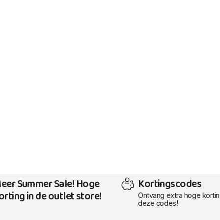
eer Summer Sale! Hoge
Kortingscodes
orting in de outlet store!
Ontvang extra hoge korti
deze codes!