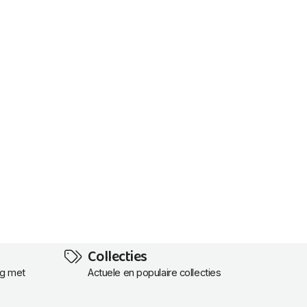
Collecties
ng met
Actuele en populaire collecties