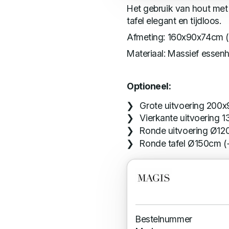
Het gebruik van hout met z
tafel elegant en tijdloos.
Afmeting: 160x90x74cm 
Materiaal: Massief essen
Optioneel:
Grote uitvoering 200x
Vierkante uitvoering 
Ronde uitvoering Ø120
Ronde tafel Ø150cm (
Bestelnummer