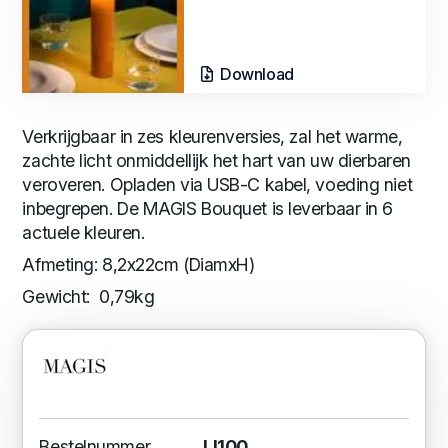
Download
Verkrijgbaar in zes kleurenversies, zal het warme,
zachte licht onmiddellijk het hart van uw dierbaren
veroveren. Opladen via USB-C kabel, voeding niet
inbegrepen. De MAGIS Bouquet is leverbaar in 6
actuele kleuren.
Afmeting: 8,2x22cm (DiamxH)
Gewicht: 0,79kg
Bestelnummer
LI100