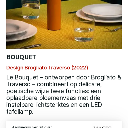
BOUQUET
Design Brogliato Traverso (2022)
Le Bouquet – ontworpen door Brogliato &
Traverso – combineert op delicate,
poëtische wijze twee functies: een
oplaadbare bloemenvaas met drie
instelbare lichtsterktes en een LED
tafellamp.
Aanbieding vervalt over: