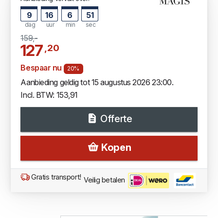
9
16
6
50
dag
uur
min
sec
159,-
127
,20
Bespaar nu
20%
Aanbieding geldig tot 15 augustus 2026 23:00.
Incl. BTW: 153,91
Offerte
Kopen
Gratis transport!
Veilig betalen