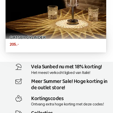
GATSBY CYLINDER
,-
205
Vela Sunbed nu met 18% korting!
Het meest verkocht ligbed van Italië!
Meer Summer Sale! Hoge korting in
de outlet store!
Kortingscodes
Ontvang extra hoge korting met deze codes!