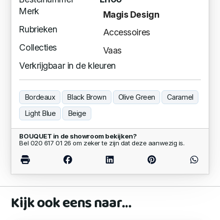
Merk
Magis Design
Rubrieken
Accessoires
Collecties
Vaas
Verkrijgbaar in de kleuren
Bordeaux
Black Brown
Olive Green
Caramel
Light Blue
Beige
BOUQUET in de showroom bekijken?
Bel 020 617 01 26 om zeker te zijn dat deze aanwezig is.
Kijk ook eens naar…