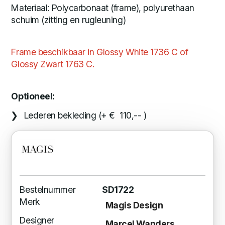
Materiaal: Polycarbonaat (frame), polyurethaan
schuim (zitting en rugleuning)
Frame beschikbaar in Glossy White 1736 C of
Glossy Zwart 1763 C.
Optioneel:
Lederen bekleding (+ € 110,-- )
Bestelnummer
SD1722
Merk
Magis Design
Designer
Marcel Wanders