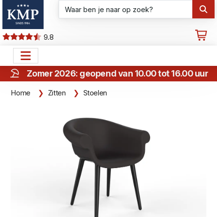
9.8
Zomer 2026: geopend van 10.00 tot 16.00 uur
Home
Zitten
Stoelen