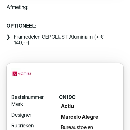
Afmeting:
OPTIONEEL:
Framedelen GEPOLIJST Aluminium (+ €
140,--)
Bestelnummer
CN19C
Merk
Actiu
Designer
Marcelo Alegre
Rubrieken
Bureaustoelen