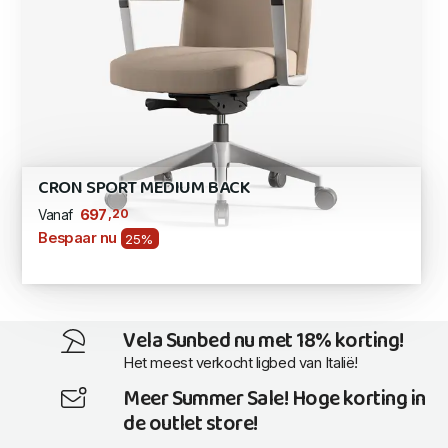
CRON SPORT MEDIUM BACK
,20
697
Vanaf
Bespaar nu
25%
Vela Sunbed nu met 18% korting!
Het meest verkocht ligbed van Italië!
Meer Summer Sale! Hoge korting in
de outlet store!