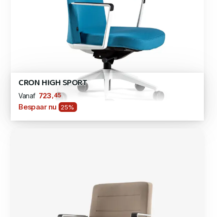
CRON HIGH SPORT
,45
723
Vanaf
Bespaar nu
25%