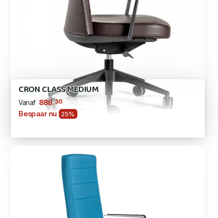
CRON CLASS MEDIUM
,30
888
Vanaf
Bespaar nu
25%