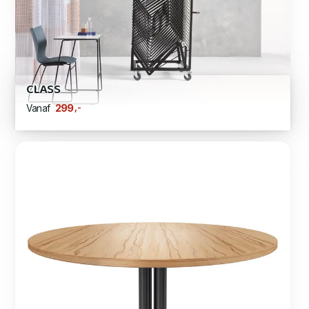
CLASS
,-
299
Vanaf