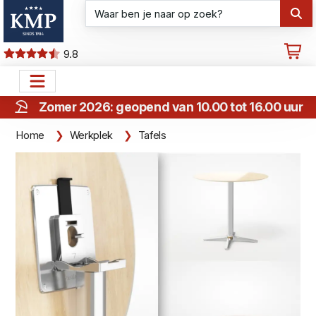
9.8
Zomer 2026: geopend van 10.00 tot 16.00 uur
Home
Werkplek
Tafels