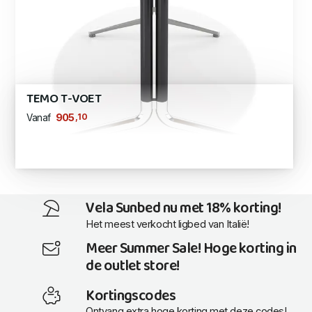
TEMO T-VOET
,10
905
Vanaf
Vela Sunbed nu met 18% korting!
Het meest verkocht ligbed van Italië!
Meer Summer Sale! Hoge korting in
de outlet store!
Kortingscodes
Ontvang extra hoge korting met deze codes!