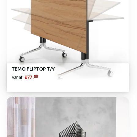
TEMO FLIPTOP T/Y
,55
977
Vanaf