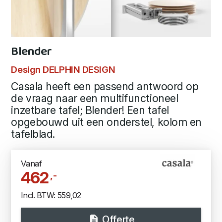
Blender
Design DELPHIN DESIGN
Casala heeft een passend antwoord op
de vraag naar een multifunctioneel
inzetbare tafel; Blender! Een tafel
opgebouwd uit een onderstel, kolom en
tafelblad.
Vanaf
462
,-
Incl. BTW: 559,02
Offerte