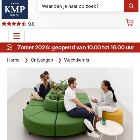
9.8
Zomer 2026: geopend van 10.00 tot 16.00 uur
Home
Ontvangen
Wachtkamer