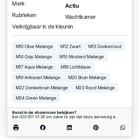
Merk
Actiu
Rubrieken
Wachtkamer
Verkrijgbaar in de kleuren
M10 Olive Melange
M12 Zwart
M13 Donkerrood
M14 Grijs Melange
M15 Mosterd Melange
M17 Aqua Melange
M18 Lichtblauw
M19 Antraciet Melange
M20 Bruin Melange
M22 Donkerbruin Melange
M23 Rood Melange
M24 Green Melange
Bend in de showroom bekijken?
Bel 020 617 01 26 om zeker te zijn dat deze aanwezig is.