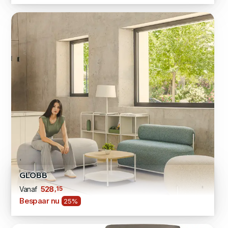
GLOBB
,15
528
Vanaf
Bespaar nu
25%