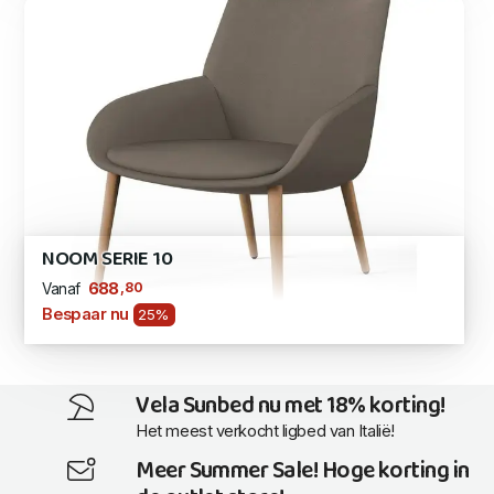
NOOM SERIE 10
,80
688
Vanaf
Bespaar nu
25%
Vela Sunbed nu met 18% korting!
Het meest verkocht ligbed van Italië!
Meer Summer Sale! Hoge korting in