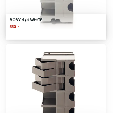
BOBY 4/4 WHITE
,-
550