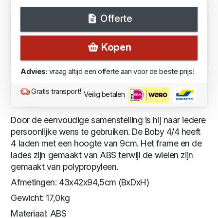
Offerte
Kopen
Advies:
vraag altijd een offerte aan voor de beste prijs!
Gratis transport!
Veilig betalen
Door de eenvoudige samenstelling is hij naar iedere
persoonlijke wens te gebruiken. De Boby 4/4 heeft
4 laden met een hoogte van 9cm. Het frame en de
lades zijn gemaakt van ABS terwijl de wielen zijn
gemaakt van polypropyleen.
Afmetingen: 43x42x94,5cm (BxDxH)
Gewicht: 17,0kg
Materiaal: ABS