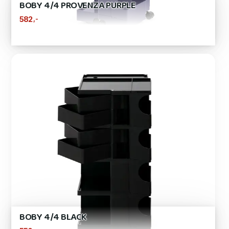
BOBY 4/4 PROVENZA PURPLE
,-
582
BOBY 4/4 BLACK