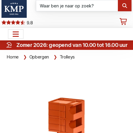
9.8
Zomer 2026: geopend van 10.00 tot 16.00 uur
Home
Opbergen
Trolleys