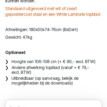
kunnen worden.
Standaard uitgevoerd met wit of zwart
gepoedercoat staal en een White Laminate topblad
Afmetingen: 180x50x74-76cm (BxDxH)
Gewicht: 47kg
Optioneel:
Hoogte van 106-108 cm (+ € 90,- excl. BTW)
Andere afwerking topblad (vanaf + € 79,-
excl. BTW)
Uitbreidbaar (op aanvraag, bekijk de
mogelijkheden bij de downloads)