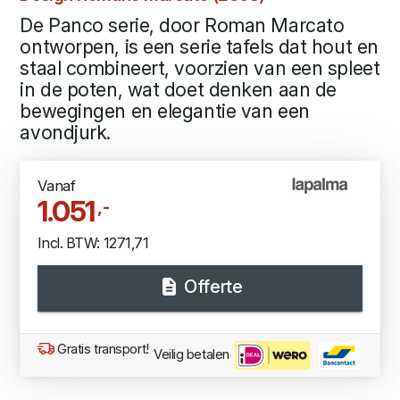
De Panco serie, door Roman Marcato
ontworpen, is een serie tafels dat hout en
staal combineert, voorzien van een spleet
in de poten, wat doet denken aan de
bewegingen en elegantie van een
avondjurk.
Vanaf
1.051
,-
Incl. BTW: 1271,71
Offerte
Gratis transport!
Veilig betalen