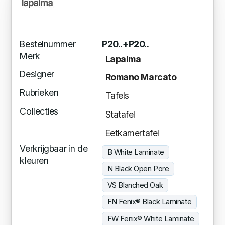
Bestelnummer
P20..+P20..
Merk
Lapalma
Designer
Romano Marcato
Rubrieken
Tafels
Collecties
Statafel
Eetkamertafel
Verkrijgbaar in de
B White Laminate
kleuren
N Black Open Pore
VS Blanched Oak
FN Fenix® Black Laminate
FW Fenix® White Laminate