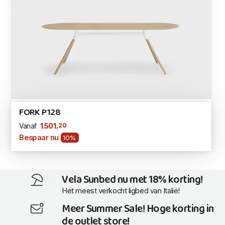
FORK P128
,20
1.501
Vanaf
Bespaar nu
10%
Vela Sunbed nu met 18% korting!
Het meest verkocht ligbed van Italië!
Meer Summer Sale! Hoge korting in
de outlet store!