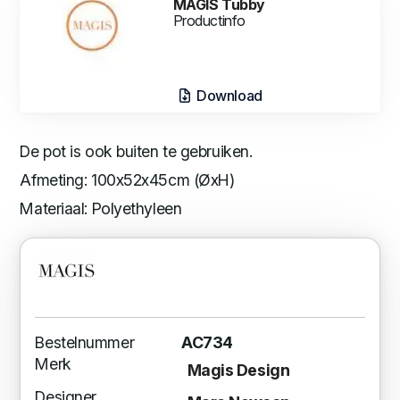
MAGIS Tubby
Productinfo
Download
De pot is ook buiten te gebruiken.
Afmeting: 100x52x45cm (ØxH)
Materiaal: Polyethyleen
Bestelnummer
AC734
Merk
Magis Design
Designer