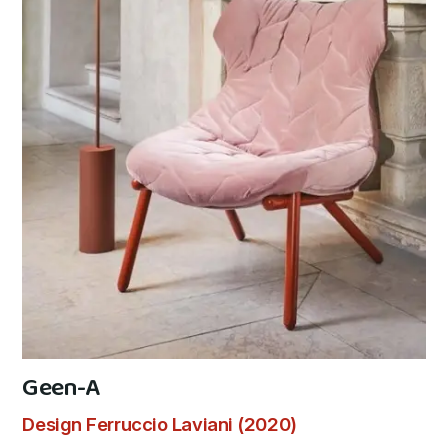
Geen-A
Design Ferruccio Laviani (2020)