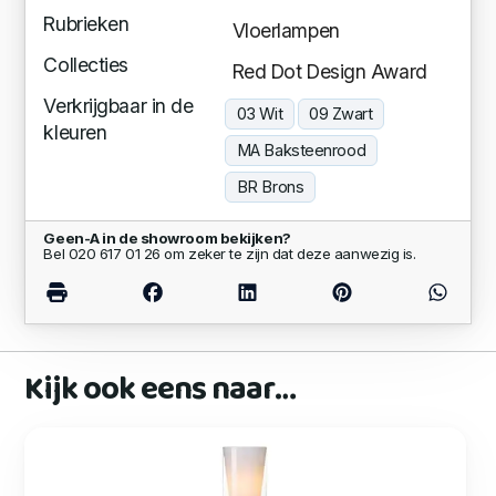
Rubrieken
Vloerlampen
Collecties
Red Dot Design Award
Verkrijgbaar in de
03 Wit
09 Zwart
kleuren
MA Baksteenrood
BR Brons
Geen-A in de showroom bekijken?
Bel 020 617 01 26 om zeker te zijn dat deze aanwezig is.
Kijk ook eens naar…