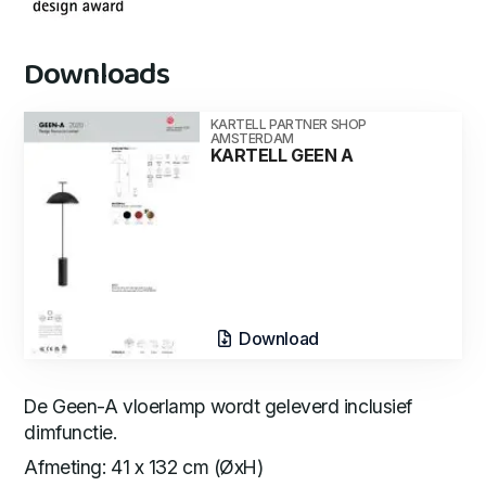
Downloads
KARTELL PARTNER SHOP
AMSTERDAM
KARTELL GEEN A
Download
De Geen-A vloerlamp wordt geleverd inclusief
dimfunctie.
Afmeting: 41 x 132 cm (ØxH)