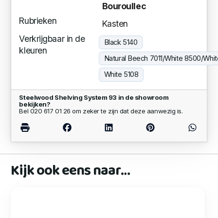
Bouroullec
Rubrieken
Kasten
Verkrijgbaar in de
Black 5140
kleuren
Natural Beech 7011/White 8500/Whit
White 5108
Steelwood Shelving System 93 in de showroom
bekijken?
Bel 020 617 01 26 om zeker te zijn dat deze aanwezig is.
Kijk ook eens naar…