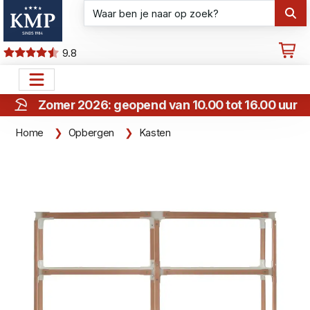
9.8
Zomer 2026: geopend van 10.00 tot 16.00 uur
Home
Opbergen
Kasten