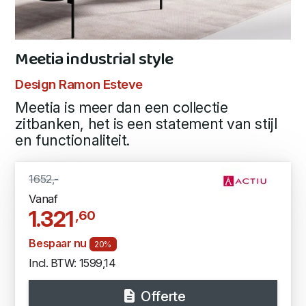
Meetia industrial style
Design Ramon Esteve
Meetia is meer dan een collectie
zitbanken, het is een statement van stijl
en functionaliteit.
1652,-
Vanaf
1.321
,60
Bespaar nu
20%
Incl. BTW: 1599,14
Offerte