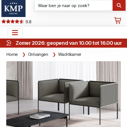
9.8
Zomer 2026: geopend van 10.00 tot 16.00 uur
Home
Ontvangen
Wachtkamer