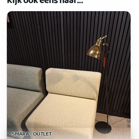
Kijk ook eens naar…
SMARA - OUTLET