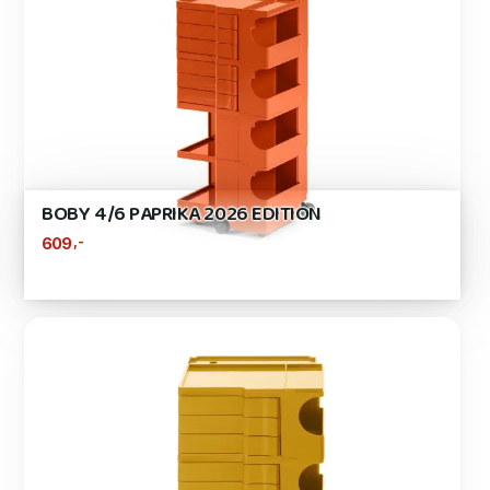
BOBY 4/6 PAPRIKA 2026 EDITION
,-
609