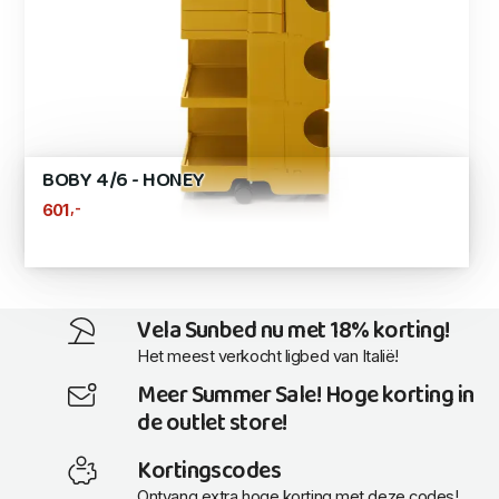
BOBY 4/6 - HONEY
,-
601
Vela Sunbed nu met 18% korting!
Het meest verkocht ligbed van Italië!
Meer Summer Sale! Hoge korting in
de outlet store!
Kortingscodes
Ontvang extra hoge korting met deze codes!