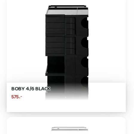
BOBY 4/6 BLACK
,-
575