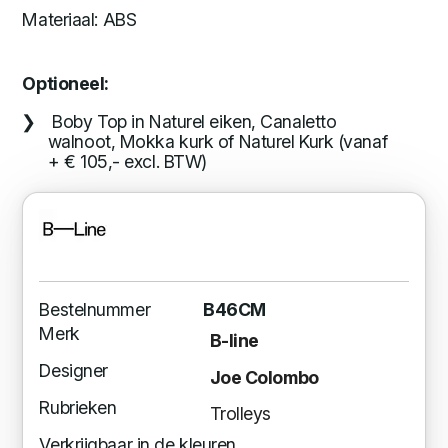
Materiaal: ABS
Optioneel:
Boby Top in Naturel eiken, Canaletto
walnoot, Mokka kurk of Naturel Kurk (vanaf
+ € 105,- excl. BTW)
Bestelnummer
B46CM
Merk
B-line
Designer
Joe Colombo
Rubrieken
Trolleys
Verkrijgbaar in de kleuren