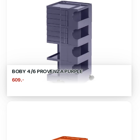
BOBY 4/6 PROVENZA PURPLE
,-
609