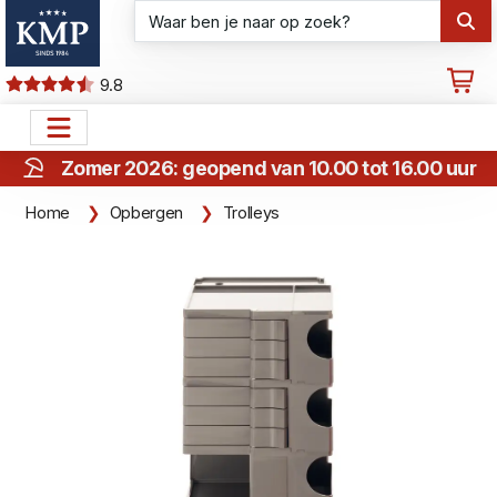
9.8
Zomer 2026: geopend van 10.00 tot 16.00 uur
Home
Opbergen
Trolleys