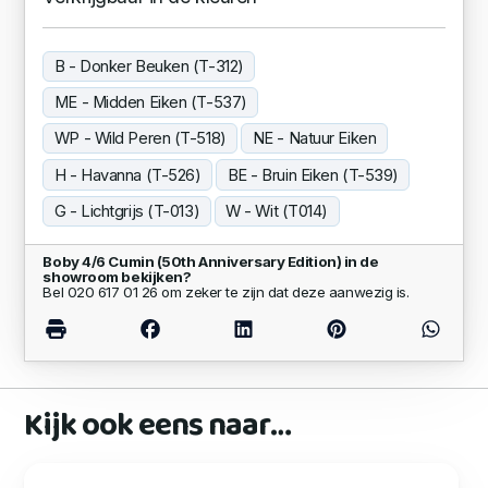
B - Donker Beuken (T-312)
ME - Midden Eiken (T-537)
WP - Wild Peren (T-518)
NE - Natuur Eiken
H - Havanna (T-526)
BE - Bruin Eiken (T-539)
G - Lichtgrijs (T-013)
W - Wit (T014)
Boby 4/6 Cumin (50th Anniversary Edition) in de
showroom bekijken?
Bel 020 617 01 26 om zeker te zijn dat deze aanwezig is.
Kijk ook eens naar…