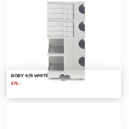
BOBY 4/6 WHITE
,-
575