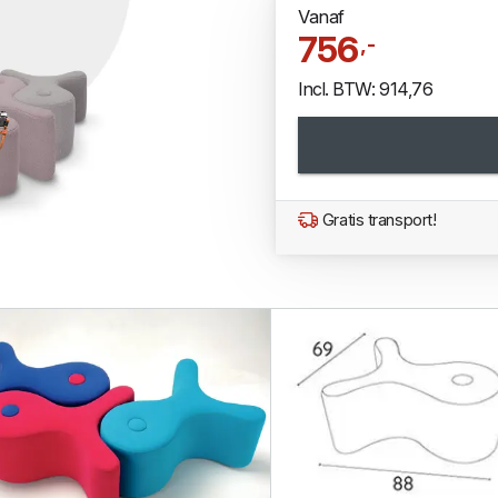
Vanaf
756
,-
Incl. BTW: 914,76
Gratis transport!