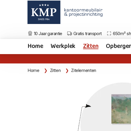
10 Jaar garantie
Gratis transport
650m² s
Home
Werkplek
Zitten
Opberge
Home
Zitten
Zitelementen