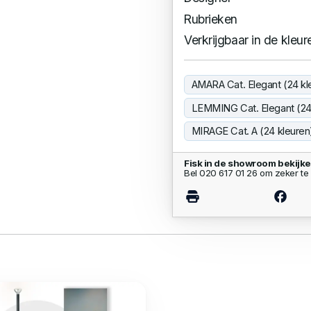
Rubrieken
Verkrijgbaar in de kleur
AMARA Cat. Elegant (24 kl
LEMMING Cat. Elegant (24
MIRAGE Cat. A (24 kleuren
Fisk in de showroom bekijk
Bel 020 617 01 26 om zeker te 