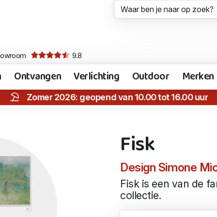
howroom
9.8
n
Ontvangen
Verlichting
Outdoor
Merken
Zomer 2026: geopend van 10.00 tot 16.00 uur
Fisk
Design Simone Mic
Fisk is een van de fa
collectie.