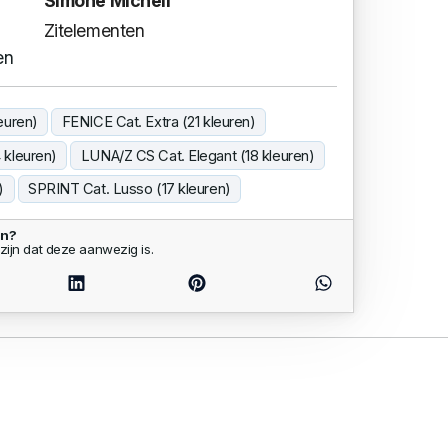
Simone Micheli
Zitelementen
en
euren)
FENICE Cat. Extra (21 kleuren)
 kleuren)
LUNA/Z CS Cat. Elegant (18 kleuren)
)
SPRINT Cat. Lusso (17 kleuren)
en?
zijn dat deze aanwezig is.