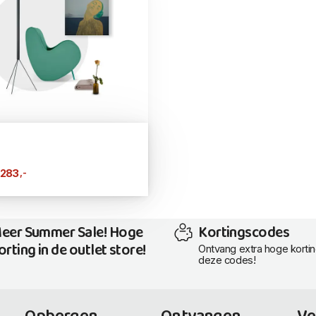
,-
.283
eer Summer Sale! Hoge
Kortingscodes
orting in de outlet store!
Ontvang extra hoge korti
deze codes!