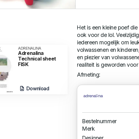
Het is een kleine poef die
ook voor de lol. Veelzijdi
iedereen mogelijk om le
ADRENALINA
volwassenen en kinderen, 
Adrenalina
en plezier van volwassen
Technical sheet
FISK
realiteit is geworden voor 
Afmeting:
Download
Bestelnummer
Merk
Designer