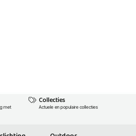
Collecties
ng met
Actuele en populaire collecties