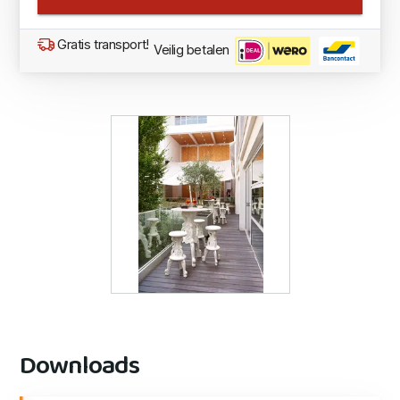
Gratis transport!
Veilig betalen
Downloads