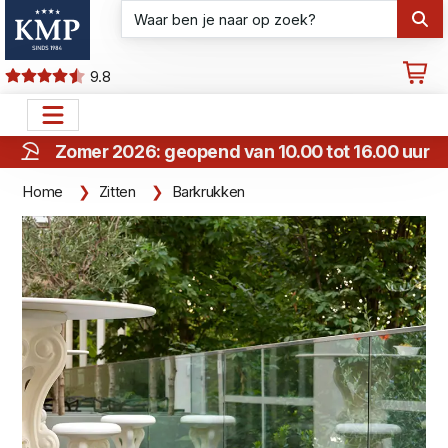
9.8
Zomer 2026: geopend van 10.00 tot 16.00 uur
Home
Zitten
Barkrukken