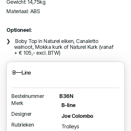
Gewicht: 14,75kg
Materiaal: ABS
Optioneel:
Boby Top in Naturel eiken, Canaletto
walnoot, Mokka kurk of Naturel Kurk (vanaf
+ € 105,- excl. BTW)
Bestelnummer
B36N
Merk
B-line
Designer
Joe Colombo
Rubrieken
Trolleys