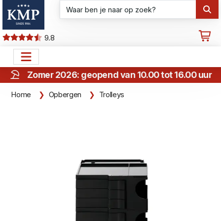
9.8
Zomer 2026: geopend van 10.00 tot 16.00 uur
Home
Opbergen
Trolleys