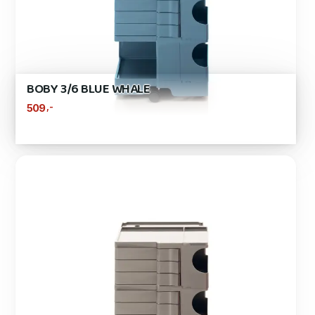
BOBY 3/6 BLUE WHALE
,-
509