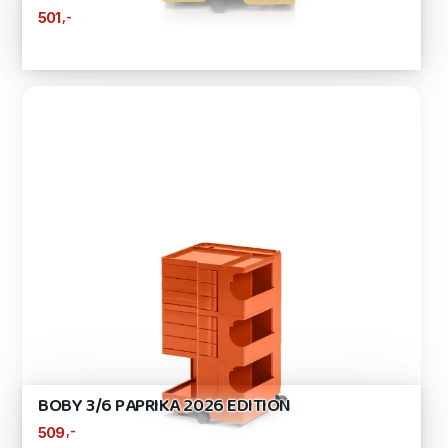
,-
501
BOBY 3/6 PAPRIKA 2026 EDITION
,-
509