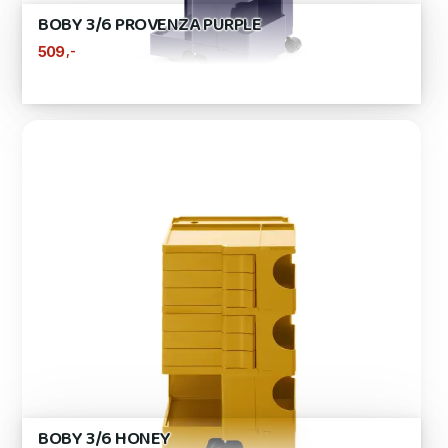
BOBY 3/6 PROVENZA PURPLE
,-
509
BOBY 3/6 HONEY