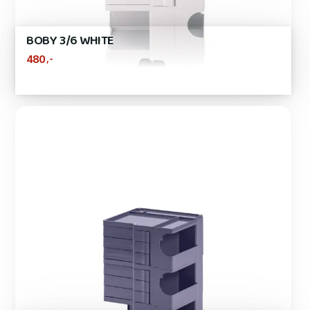
BOBY 3/6 WHITE
,-
480