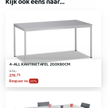
Kijk ook eens naar…
4-ALL KANTINETAFEL 200X80CM
373,-
,75
279
Bespaar nu
25%