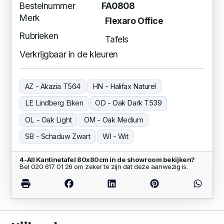
Bestelnummer
FA0808
Merk
Flexaro Office
Rubrieken
Tafels
Verkrijgbaar in de kleuren
AZ - Akazia T564
HN - Halifax Naturel
LE Lindberg Eiken
OD - Oak Dark T539
OL - Oak Light
OM - Oak Medium
SB - Schaduw Zwart
WI - Wit
4-All Kantinetafel 80x80cm in de showroom bekijken?
Bel 020 617 01 26 om zeker te zijn dat deze aanwezig is.