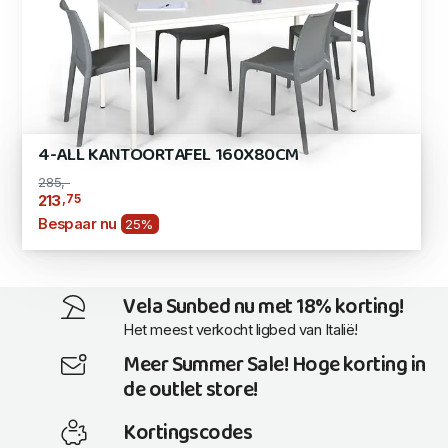
4-ALL KANTOORTAFEL 160X80CM
285,-
,75
213
Bespaar nu
25%
Vela Sunbed nu met 18% korting!
Het meest verkocht ligbed van Italië!
Meer Summer Sale! Hoge korting in
de outlet store!
Kortingscodes