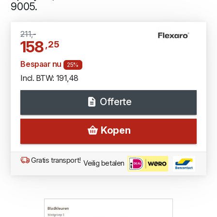
9005.
211,-
158
,25
Bespaar nu
25%
Incl. BTW: 191,48
Offerte
Kopen
Gratis transport!
Veilig betalen