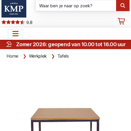
9.8
Zomer 2026: geopend van 10.00 tot 16.00 uur
Home
Werkplek
Tafels