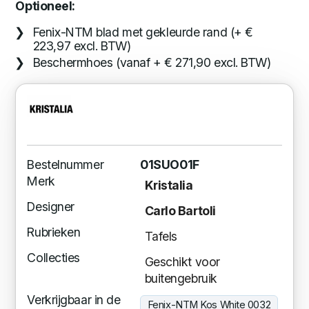
Optioneel:
Fenix-NTM blad met gekleurde rand (+ €
223,97 excl. BTW)
Beschermhoes (vanaf + € 271,90 excl. BTW)
Bestelnummer
01SUO01F
Merk
Kristalia
Designer
Carlo Bartoli
Rubrieken
Tafels
Collecties
Geschikt voor
buitengebruik
Verkrijgbaar in de
Fenix-NTM Kos White 0032