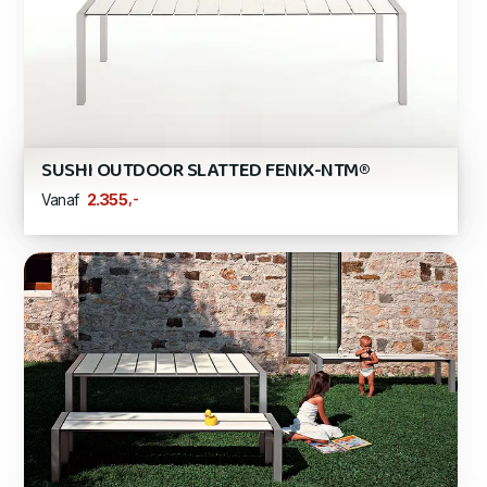
SUSHI OUTDOOR SLATTED FENIX-NTM®
,-
2.355
Vanaf