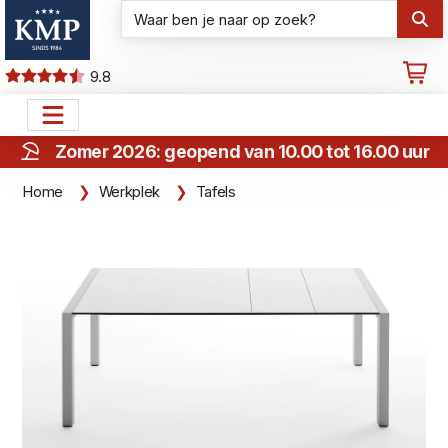
9.8
Zomer 2026: geopend van 10.00 tot 16.00 uur
Home
Werkplek
Tafels