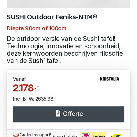
SUSHI Outdoor Feniks-NTM®
Diepte 90cm of 100cm
De outdoor versie van de Sushi tafel!
Technologie, innovatie en schoonheid,
deze kernwoorden beschrijven filosofie
van de Sushi tafel.
Vanaf
2.178
,-
Incl. BTW: 2635,38
Offerte
Gratis transport!
Veilig betalen