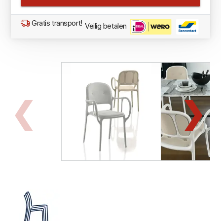
Gratis transport!
Veilig betalen