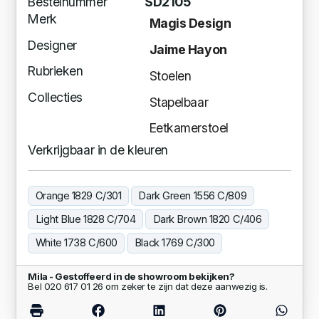
Bestelnummer
SD2105
Merk
Magis Design
Designer
Jaime Hayon
Rubrieken
Stoelen
Collecties
Stapelbaar
Eetkamerstoel
Verkrijgbaar in de kleuren
Orange 1829 C/301
Dark Green 1556 C/809
Light Blue 1828 C/704
Dark Brown 1820 C/406
White 1738 C/600
Black 1769 C/300
Mila - Gestoffeerd in de showroom bekijken?
Bel 020 617 01 26 om zeker te zijn dat deze aanwezig is.