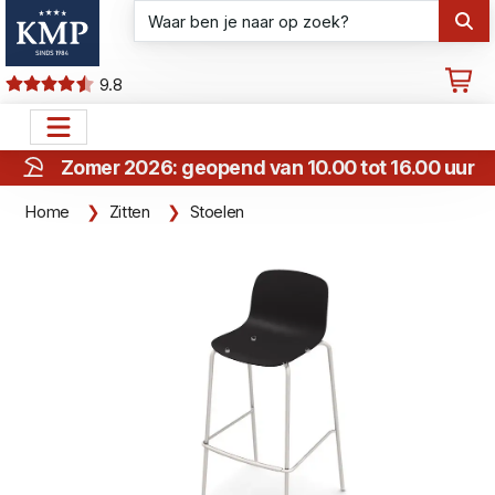
9.8
Zomer 2026: geopend van 10.00 tot 16.00 uur
Home
Zitten
Stoelen