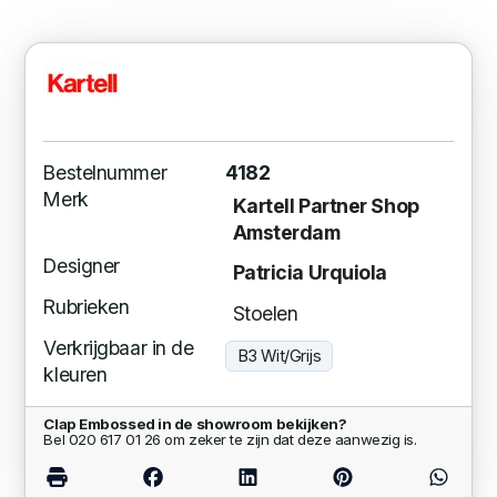
Bestelnummer
4182
Merk
Kartell Partner Shop
Amsterdam
Designer
Patricia Urquiola
Rubrieken
Stoelen
Verkrijgbaar in de
B3 Wit/Grijs
kleuren
Clap Embossed in de showroom bekijken?
Bel 020 617 01 26 om zeker te zijn dat deze aanwezig is.