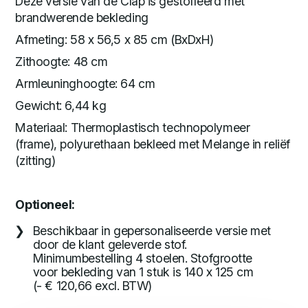
Deze versie van de Clap is gestoffeerd met
brandwerende bekleding
Afmeting: 58 x 56,5 x 85 cm (BxDxH)
Zithoogte: 48 cm
Armleuninghoogte: 64 cm
Gewicht: 6,44 kg
Materiaal: Thermoplastisch technopolymeer
(frame), polyurethaan bekleed met Melange in reliëf
(zitting)
Optioneel:
Beschikbaar in gepersonaliseerde versie met
door de klant geleverde stof.
Minimumbestelling 4 stoelen. Stofgrootte
voor bekleding van 1 stuk is 140 x 125 cm
(- € 120,66 excl. BTW)