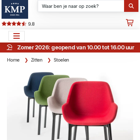
9.8
Zomer 2026: geopend van 10.00 tot 16.00 uur
Home
Zitten
Stoelen