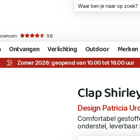
howroom
9.8
n
Ontvangen
Verlichting
Outdoor
Merken
Zomer 2026: geopend van 10.00 tot 16.00 uur
Clap Shirle
Design Patricia Urq
Comfortabel gestoff
onderstel, leverbaar 