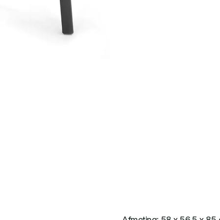
Afmeting: 58 x 56,5 x 85