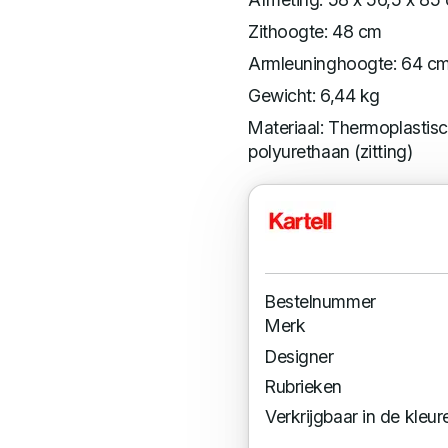
Zithoogte: 48 cm
Armleuninghoogte: 64 c
Gewicht: 6,44 kg
Materiaal: Thermoplastis
polyurethaan (zitting)
Bestelnummer
Merk
Designer
Rubrieken
Verkrijgbaar in de kleur