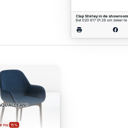
Clap Shirley in de showroom
Bel 020 617 01 26 om zeker te 
AQUACLEAN®
r nu
15%