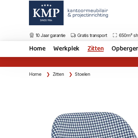
10 Jaar garantie
Gratis transport
650m² s
Home
Werkplek
Zitten
Opberge
Home
Zitten
Stoelen