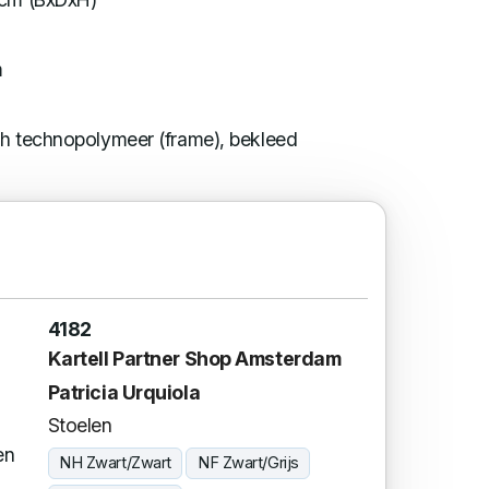
m
ch technopolymeer (frame), bekleed
4182
Kartell Partner Shop Amsterdam
Patricia Urquiola
Stoelen
en
NH Zwart/Zwart
NF Zwart/Grijs