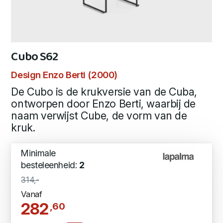
Cubo S62
Design Enzo Berti (2000)
De Cubo is de krukversie van de Cuba,
ontworpen door Enzo Berti, waarbij de
naam verwijst Cube, de vorm van de
kruk.
Minimale
besteleenheid:
2
314,-
Vanaf
282
,60