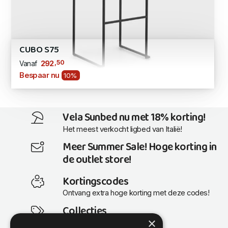
CUBO S75
,50
292
Vanaf
Bespaar nu
10%
Vela Sunbed nu met 18% korting!
Het meest verkocht ligbed van Italië!
Meer Summer Sale! Hoge korting in
de outlet store!
Kortingscodes
Ontvang extra hoge korting met deze codes!
Collecties
×
Actuele en populaire collecties