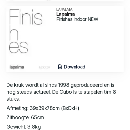
LAPALMA
Lapalma
Finishes Indoor NEW
Download
De kruk wordt al sinds 1998 geproduceerd en is
nog steeds actueel. De Cubo is te stapelen t/m 8
stuks.
Afmeting: 39x39x78cm (BxDxH)
Zithoogte: 65cm
Gewicht: 3,8kg