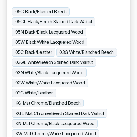
05G Black/Blanced Beech
05GL Black/Beech Stained Dark Walnut
05N Black/Black Lacquered Wood
05W Black/White Lacquered Wood
05C Black/Leather
03G White/Blanched Beech
03GL White/Beech Stained Dark Walnut
03N White/Black Lacquered Wood
03W White/White Lacquered Wood
03C White/Leather
KG Mat Chrome/Blanched Beech
KGL Mat Chrome/Beech Stained Dark Walnut
KN Mat Chrome/Black Lacquered Wood
KW Mat Chrome/White Lacquered Wood