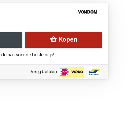
Kopen
erte aan voor de beste prijs!
Veilig betalen