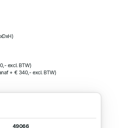
BxDxH)
0,- excl. BTW)
anaf + € 340,- excl. BTW)
49066