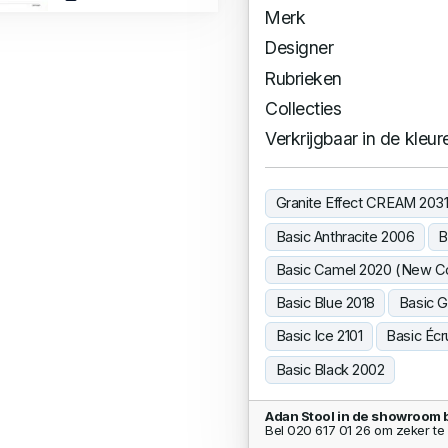
Merk
Designer
Rubrieken
Collecties
Verkrijgbaar in de kleur
Granite Effect CREAM 203
Basic Anthracite 2006
B
Basic Camel 2020 (New Co
Basic Blue 2018
Basic G
Basic Ice 2101
Basic Éc
Basic Black 2002
Adan Stool in de showroom 
Bel 020 617 01 26 om zeker te 