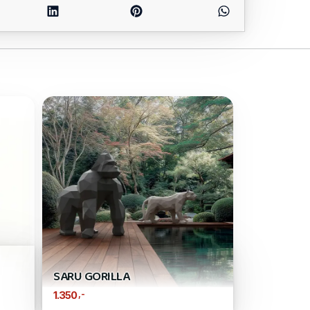
SARU GORILLA
,-
1.350