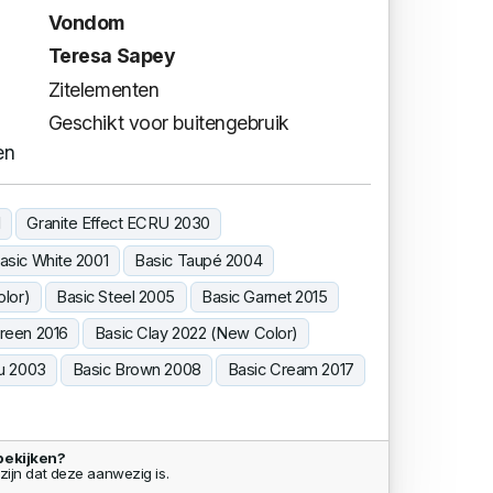
Vondom
Teresa Sapey
Zitelementen
Geschikt voor buitengebruik
en
1
Granite Effect ECRU 2030
asic White 2001
Basic Taupé 2004
lor)
Basic Steel 2005
Basic Garnet 2015
reen 2016
Basic Clay 2022 (New Color)
ru 2003
Basic Brown 2008
Basic Cream 2017
bekijken?
zijn dat deze aanwezig is.