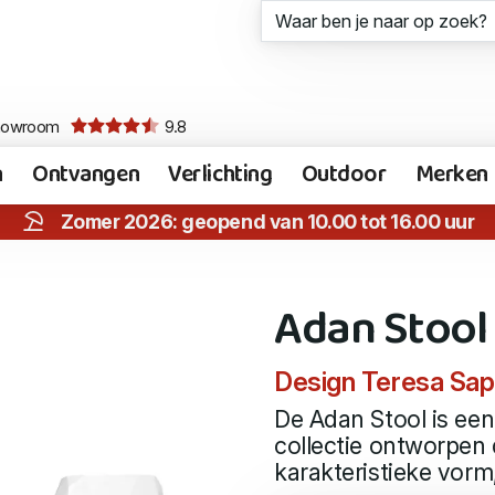
howroom
9.8
n
Ontvangen
Verlichting
Outdoor
Merken
Zomer 2026: geopend van 10.00 tot 16.00 uur
Adan Stool
Design Teresa Sa
De Adan Stool is ee
collectie ontworpen
karakteristieke vorm