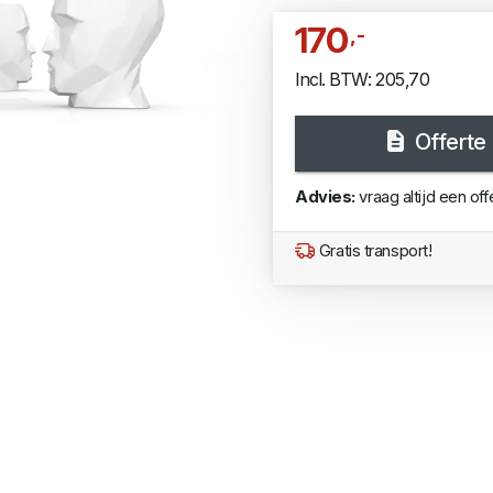
170
,-
Incl. BTW: 205,70
Offerte
Advies:
vraag altijd een off
Gratis transport!