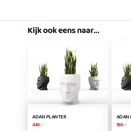
Kijk ook eens naar…
ADAN PLANTER
ADAN 
,-
,-
445
180