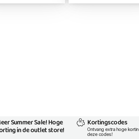
eer Summer Sale! Hoge
Kortingscodes
orting in de outlet store!
Ontvang extra hoge korti
deze codes!