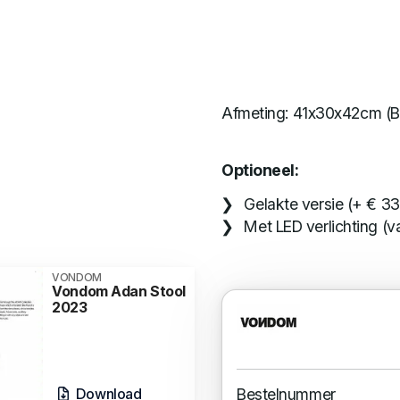
Afmeting: 41x30x42cm (
Optioneel:
Gelakte versie (+ € 33
Met LED verlichting (v
VONDOM
Vondom Adan Stool
2023
Download
Bestelnummer