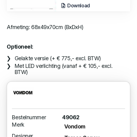
Download
Afmeting: 68x49x70cm (BxDxH)
Optioneel:
Gelakte versie (+ € 775,- excl. BTW)
Met LED verlichting (vanaf + € 105,- excl.
BTW)
Bestelnummer
49062
Merk
Vondom
Designer