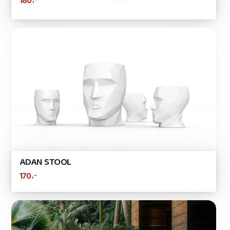
180
ADAN STOOL
,-
170