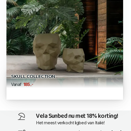
SKULL COLLECTION
,-
185
Vanaf
Vela Sunbed nu met 18% korting!
Het meest verkocht ligbed van Italië!