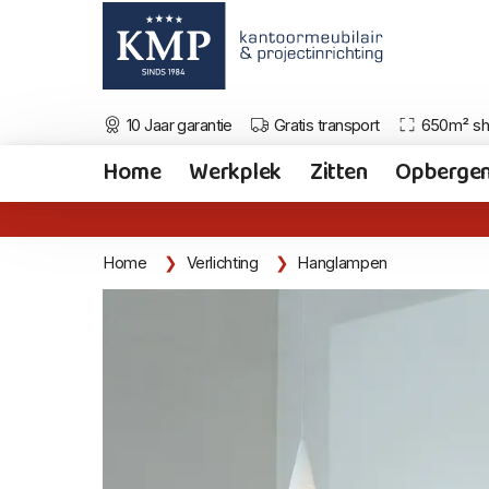
10 Jaar garantie
Gratis transport
650m² s
Home
Werkplek
Zitten
Opberge
Home
Verlichting
Hanglampen