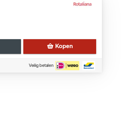
Kopen
Veilig betalen