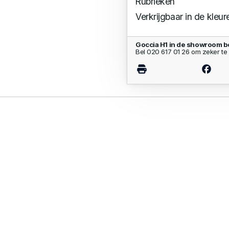
Rubrieken
Verkrijgbaar in de kleur
Goccia H1 in de showroom b
Bel 020 617 01 26 om zeker te 