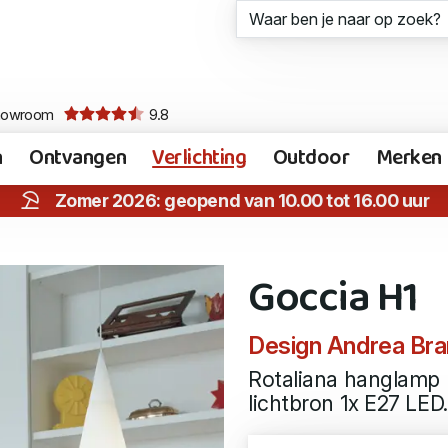
howroom
9.8
n
Ontvangen
Verlichting
Outdoor
Merken
Zomer 2026: geopend van 10.00 tot 16.00 uur
Goccia H1
Design Andrea Bra
Rotaliana hanglamp 
lichtbron 1x E27 LED.