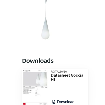
Downloads
ROTALIANA
Datasheet Goccia
H1
Download