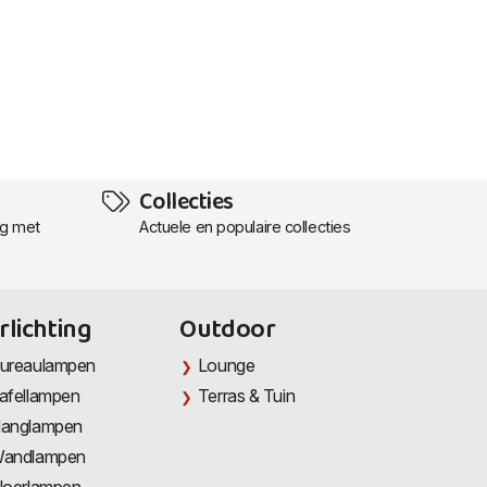
Collecties
ng met
Actuele en populaire collecties
rlichting
Outdoor
ureaulampen
Lounge
afellampen
Terras & Tuin
anglampen
andlampen