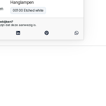
Hanglampen
en
001 00 Etched white
ekijken?
zijn dat deze aanwezig is.