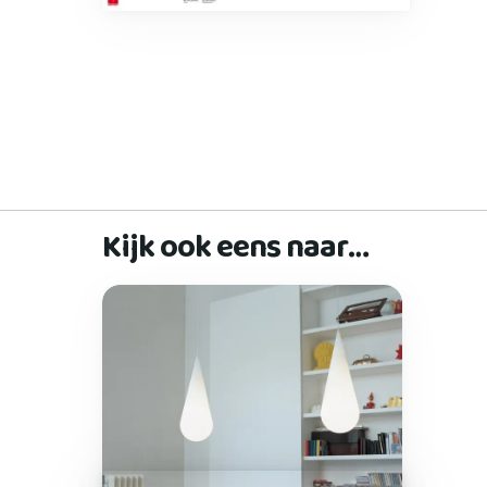
Kijk ook eens naar…