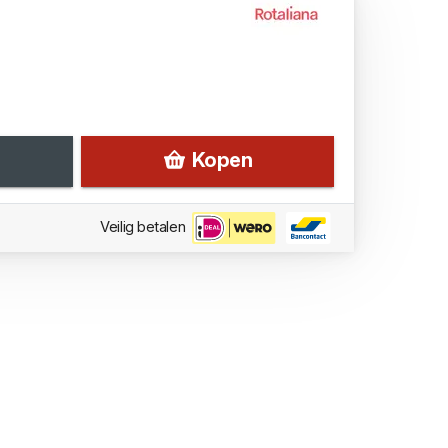
Kopen
Veilig betalen