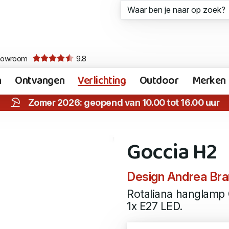
howroom
9.8
n
Ontvangen
Verlichting
Outdoor
Merken
Zomer 2026: geopend van 10.00 tot 16.00 uur
Goccia H2
Design Andrea Bra
Rotaliana hanglamp 
1x E27 LED.