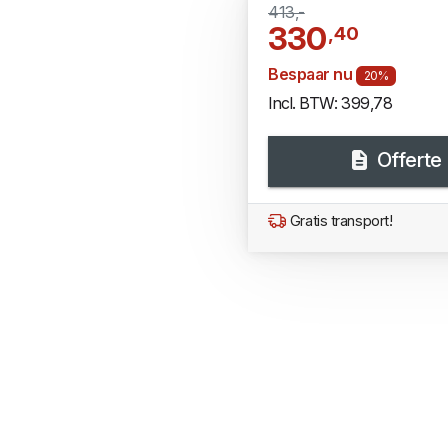
413,-
330
,40
Bespaar nu
20%
Incl. BTW: 399,78
Offerte
Gratis transport!