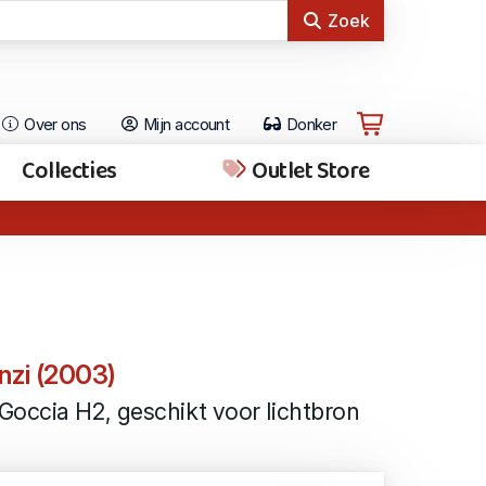
Zoek
Over ons
Mijn account
Donker
Collecties
Outlet Store
nzi (2003)
Goccia H2, geschikt voor lichtbron