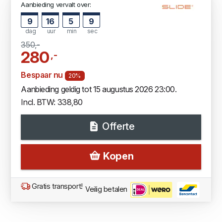
Aanbieding vervalt over:
9
16
5
8
dag
uur
min
sec
350,-
280
,-
Bespaar nu
20%
Aanbieding geldig tot 15 augustus 2026 23:00.
Incl. BTW: 338,80
Offerte
Kopen
Gratis transport!
Veilig betalen