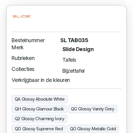
Bestelnummer
SL TAB035
Merk
Slide Design
Rubrieken
Tafels
Collecties
Bijzettafel
Verkrijgbaar in de kleuren
QA Glossy Absolute White
QH Glossy Glamour Black
QG Glossy Vanity Grey
Q2 Glossy Charming Ivory
QD Glossy Supreme Red
QO Glossy Metallic Gold