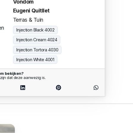
Vondom
Eugeni Quitllet
Terras & Tuin
en
Injection Black 4002
Injection Cream 4024
Injection Tortora 4030
Injection White 4001
om bekijken?
zijn dat deze aanwezig is.