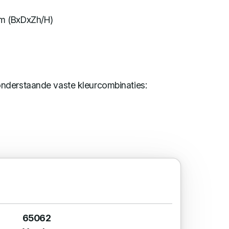
m (BxDxZh/H)
nderstaande vaste kleurcombinaties:
65062