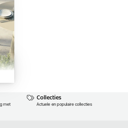
Collecties
ng met
Actuele en populaire collecties