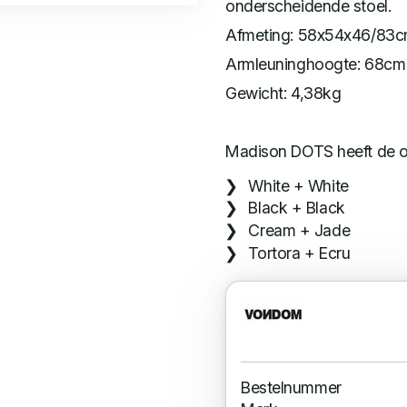
onderscheidende stoel.
Afmeting: 58x54x46/83c
Armleuninghoogte: 68cm
Gewicht: 4,38kg
Madison DOTS heeft de o
White + White
Black + Black
Cream + Jade
Tortora + Ecru
Bestelnummer