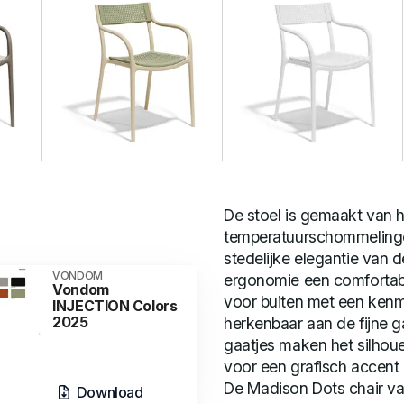
De stoel is gemaakt van 
temperatuurschommelingen
stedelijke elegantie van d
VONDOM
ergonomie een comfortabel
Vondom
voor buiten met een kenm
INJECTION Colors
2025
herkenbaar aan de fijne ga
gaatjes maken het silhouet
voor een grafisch accent 
De Madison Dots chair va
Download