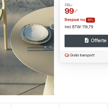
110,-
99
,-
Bespaar nu
10%
Incl. BTW: 119,79
Offerte
Gratis transport!