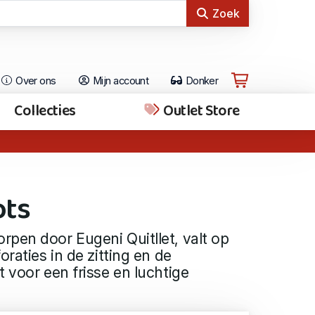
Zoek
Over ons
Mijn account
Donker
Collecties
Outlet Store
ots
pen door Eugeni Quitllet, valt op
oraties in de zitting en de
t voor een frisse en luchtige