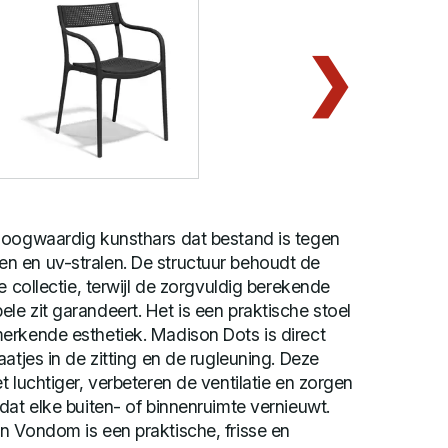
hoogwaardig kunsthars dat bestand is tegen
 en uv-stralen. De structuur behoudt de
e collectie, terwijl de zorgvuldig berekende
e zit garandeert. Het is een praktische stoel
erkende esthetiek. Madison Dots is direct
atjes in de zitting en de rugleuning. Deze
 luchtiger, verbeteren de ventilatie en zorgen
dat elke buiten- of binnenruimte vernieuwt.
n Vondom is een praktische, frisse en