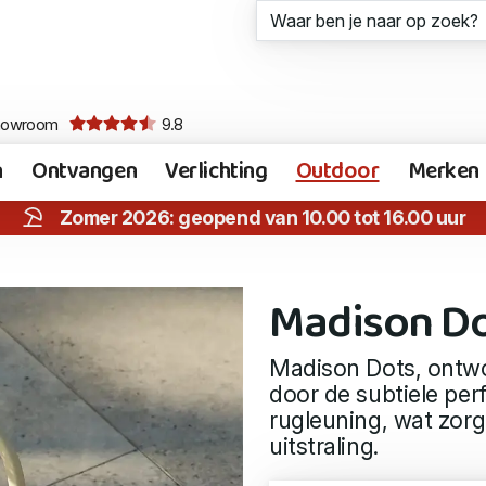
howroom
9.8
n
Ontvangen
Verlichting
Outdoor
Merken
Zomer 2026: geopend van 10.00 tot 16.00 uur
Madison D
Madison Dots, ontwor
door de subtiele perf
rugleuning, wat zorg
uitstraling.