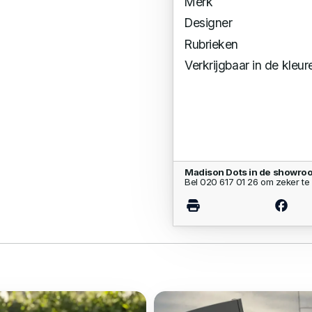
Merk
Designer
Rubrieken
Verkrijgbaar in de kleur
Madison Dots in de showro
Bel 020 617 01 26 om zeker te 