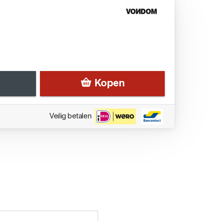
Kopen
Veilig betalen