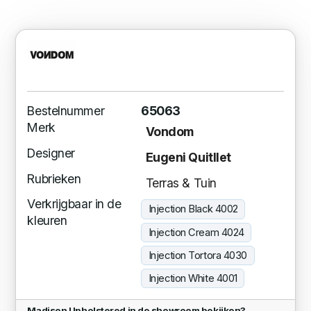
Bestelnummer
65063
Merk
Vondom
Designer
Eugeni Quitllet
Rubrieken
Terras & Tuin
Verkrijgbaar in de
Injection Black 4002
kleuren
Injection Cream 4024
Injection Tortora 4030
Injection White 4001
Madison Upholstered in de showroom bekijken?