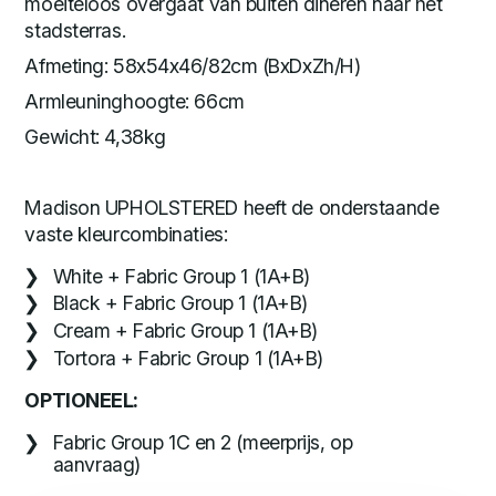
moeiteloos overgaat van buiten dineren naar het
stadsterras.
Afmeting: 58x54x46/82cm (BxDxZh/H)
Armleuninghoogte: 66cm
Gewicht: 4,38kg
Madison UPHOLSTERED heeft de onderstaande
vaste kleurcombinaties:
White + Fabric Group 1 (1A+B)
Black + Fabric Group 1 (1A+B)
Cream + Fabric Group 1 (1A+B)
Tortora + Fabric Group 1 (1A+B)
OPTIONEEL:
Fabric Group 1C en 2 (meerprijs, op
aanvraag)