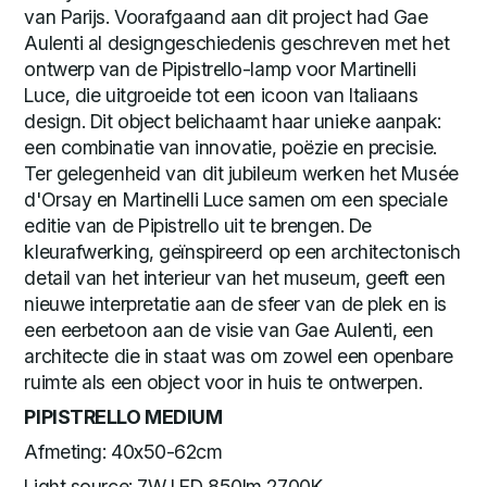
van Parijs. Voorafgaand aan dit project had Gae
Aulenti al designgeschiedenis geschreven met het
ontwerp van de Pipistrello-lamp voor Martinelli
Luce, die uitgroeide tot een icoon van Italiaans
design. Dit object belichaamt haar unieke aanpak:
een combinatie van innovatie, poëzie en precisie.
Ter gelegenheid van dit jubileum werken het Musée
d'Orsay en Martinelli Luce samen om een speciale
editie van de Pipistrello uit te brengen. De
kleurafwerking, geïnspireerd op een architectonisch
detail van het interieur van het museum, geeft een
nieuwe interpretatie aan de sfeer van de plek en is
een eerbetoon aan de visie van Gae Aulenti, een
architecte die in staat was om zowel een openbare
ruimte als een object voor in huis te ontwerpen.
PIPISTRELLO MEDIUM
Afmeting: 40x50-62cm
Light source: 7W LED 850lm 2700K