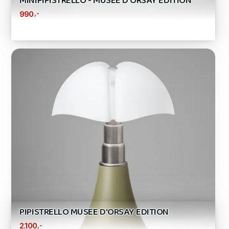
MINIPIPISTRELLO - MUSEE D'ORSAY EDITION
,-
990
PIPISTRELLO MUSEE D'ORSAY EDITION
,-
2.100