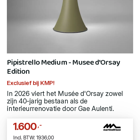
Pipistrello Medium - Musee d'Orsay
Edition
Exclusief bij KMP!
In 2026 viert het Musée d'Orsay zowel
zijn 40-jarig bestaan als de
interieurrenovatie door Gae Aulenti.
1.600
,-
Incl. BTW: 1936,00