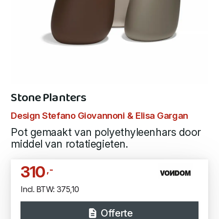
Stone Planters
Design Stefano Giovannoni & Elisa Gargan
Pot gemaakt van polyethyleenhars door
middel van rotatiegieten.
310
,-
Incl. BTW: 375,10
Offerte