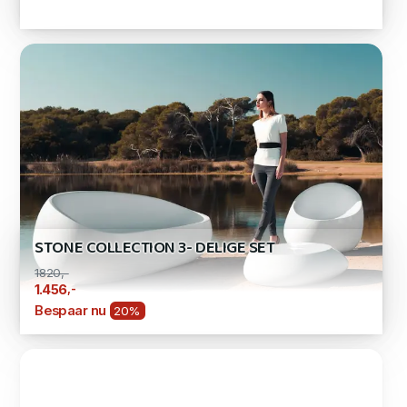
STONE COLLECTION 3- DELIGE SET
1820,-
,-
1.456
Bespaar nu
20%