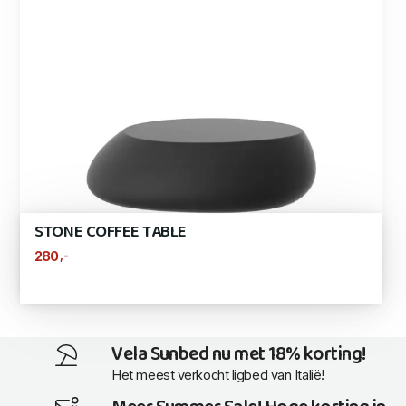
STONE COFFEE TABLE
,-
280
Vela Sunbed nu met 18% korting!
Het meest verkocht ligbed van Italië!