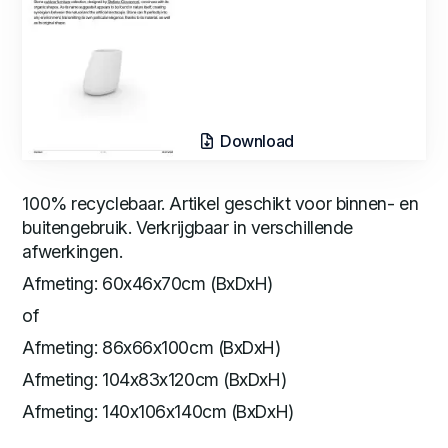
Download
100% recyclebaar. Artikel geschikt voor binnen- en
buitengebruik. Verkrijgbaar in verschillende
afwerkingen.
Afmeting: 60x46x70cm (BxDxH)
of
Afmeting: 86x66x100cm (BxDxH)
Afmeting: 104x83x120cm (BxDxH)
Afmeting: 140x106x140cm (BxDxH)