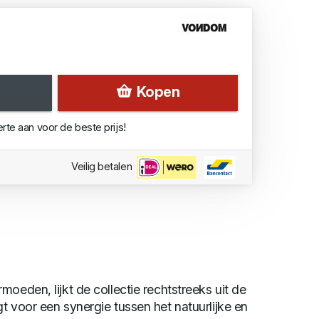
Kopen
erte aan voor de beste prijs!
Veilig betalen
oeden, lijkt de collectie rechtstreeks uit de
t voor een synergie tussen het natuurlijke en