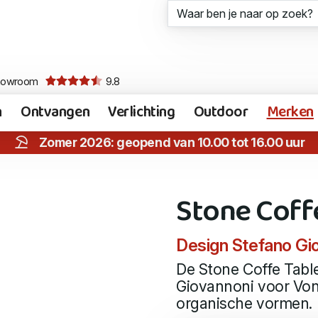
howroom
9.8
n
Ontvangen
Verlichting
Outdoor
Merken
Zomer 2026: geopend van 10.00 tot 16.00 uur
Stone Coff
Design Stefano Gio
De Stone Coffe Tabl
Giovannoni voor Von
organische vormen.