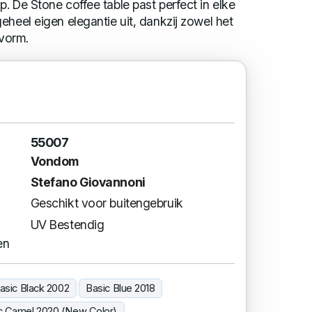
. De Stone coffee table past perfect in elke
eheel eigen elegantie uit, dankzij zowel het
 vorm.
55007
Vondom
Stefano Giovannoni
Geschikt voor buitengebruik
UV Bestendig
en
asic Black 2002
Basic Blue 2018
c Camel 2020 (New Color)