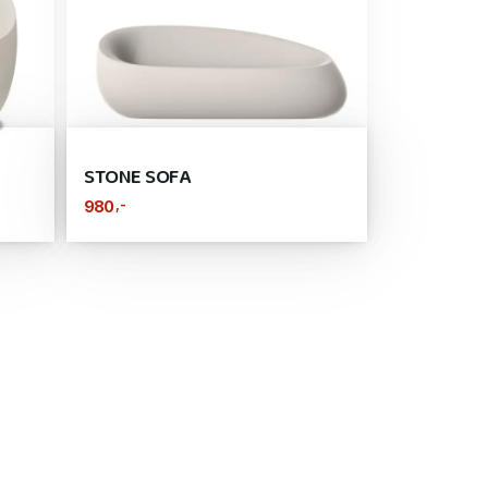
STONE SOFA
,-
980