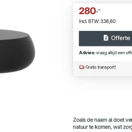
280
,-
Incl. BTW: 338,80
Offerte
Advies:
vraag altijd een off
Gratis transport!
Zoals de naam al doet verm
natuur te komen, wat zorg