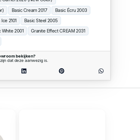
r)
Basic Cream 2017
Basic Écru 2003
 Ice 2101
Basic Steel 2005
c White 2001
Granite Effect CREAM 2031
howroom bekijken?
zijn dat deze aanwezig is.