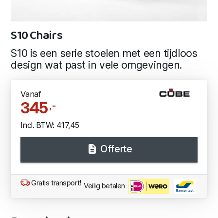
S10 Chairs
S10 is een serie stoelen met een tijdloos
design wat past in vele omgevingen.
Vanaf
345
,-
Incl. BTW: 417,45
Offerte
Gratis transport!
Veilig betalen