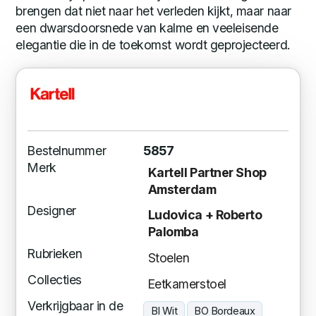
brengen dat niet naar het verleden kijkt, maar naar
een dwarsdoorsnede van kalme en veeleisende
elegantie die in de toekomst wordt geprojecteerd.
Bestelnummer
5857
Merk
Kartell Partner Shop
Amsterdam
Designer
Ludovica + Roberto
Palomba
Rubrieken
Stoelen
Collecties
Eetkamerstoel
Verkrijgbaar in de
BI Wit
BO Bordeaux