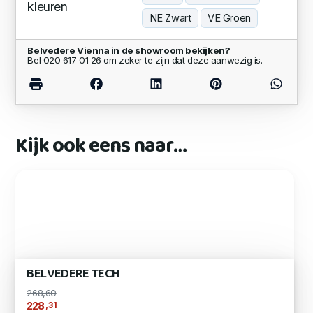
kleuren
NE Zwart
VE Groen
Belvedere Vienna in de showroom bekijken?
Bel 020 617 01 26 om zeker te zijn dat deze aanwezig is.
Kijk ook eens naar…
BELVEDERE TECH
268,60
,31
228