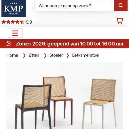
9.8
Zomer 2026: geopend van 10.00 tot 16.00 uur
Home
Zitten
Stoelen
Eetkamerstoel