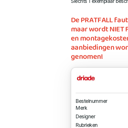
Slechts 1 exemplaar besch
De PRATFALL faut
maar wordt NIET 
en montagekosten
aanbiedingen wor
genomen!
Bestelnummer
Merk
Designer
Rubrieken