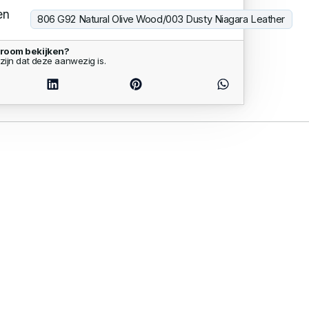
en
806 G92 Natural Olive Wood/003 Dusty Niagara Leather
wroom bekijken?
zijn dat deze aanwezig is.