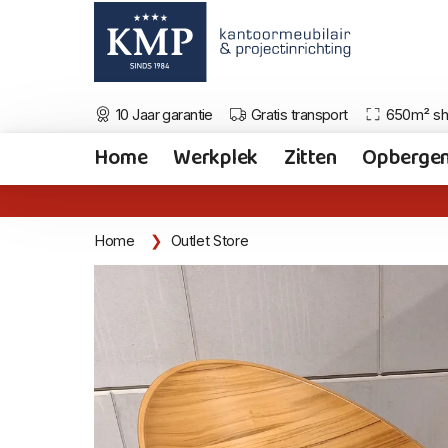
10 Jaar garantie
Gratis transport
650m² s
Home
Werkplek
Zitten
Opberge
Home
Outlet Store