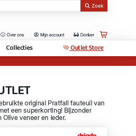
Zoek
Over ons
Mijn account
Donker
Collecties
Outlet Store
OUTLET
ruikte original Pratfall fauteuil van
et een superkorting! Bijzonder
 Olive veneer en leder.