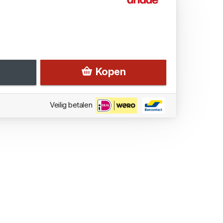
Kopen
Veilig betalen